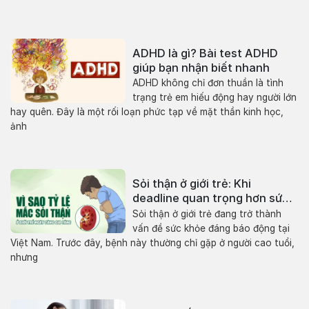
ADHD là gì? Bài test ADHD
giúp bạn nhận biết nhanh
ADHD không chỉ đơn thuần là tình
trạng trẻ em hiếu động hay người lớn
hay quên. Đây là một rối loạn phức tạp về mặt thần kinh học,
ảnh
Sỏi thận ở giới trẻ: Khi
deadline quan trọng hơn sức
khỏe
Sỏi thận ở giới trẻ đang trở thành
vấn đề sức khỏe đáng báo động tại
Việt Nam. Trước đây, bệnh này thường chỉ gặp ở người cao tuổi,
nhưng