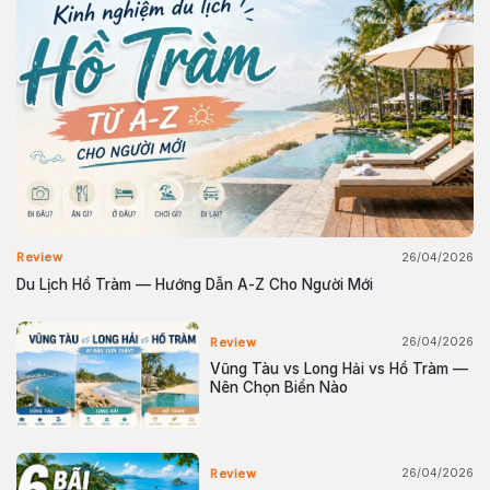
26/04/2026
Review
Du Lịch Hồ Tràm — Hướng Dẫn A-Z Cho Người Mới
26/04/2026
Review
Vũng Tàu vs Long Hải vs Hồ Tràm —
Nên Chọn Biển Nào
26/04/2026
Review