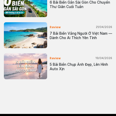
6 Bãi Biển Gần Sài Gòn Cho Chuyến
Thư Giãn Cuối Tuần
21/04/2026
Review
7 Bãi Biển Vắng Người Ở Việt Nam —
Dành Cho Ai Thích Yên Tĩnh
19/04/2026
Review
5 Bãi Biển Chụp Ảnh Đẹp, Lên Hình
Auto Xịn