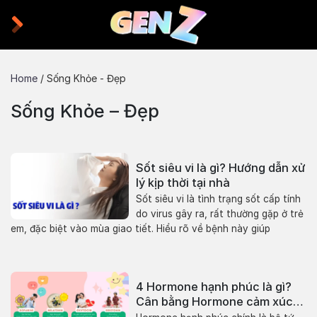
Skip
to
content
Home
/
Sống Khỏe - Đẹp
Sống Khỏe – Đẹp
Sốt siêu vi là gì? Hướng dẫn xử
lý kịp thời tại nhà
Sốt siêu vi là tình trạng sốt cấp tính
do virus gây ra, rất thường gặp ở trẻ
em, đặc biệt vào mùa giao tiết. Hiểu rõ về bệnh này giúp
4 Hormone hạnh phúc là gì?
Cân bằng Hormone cảm xúc
thế nào?