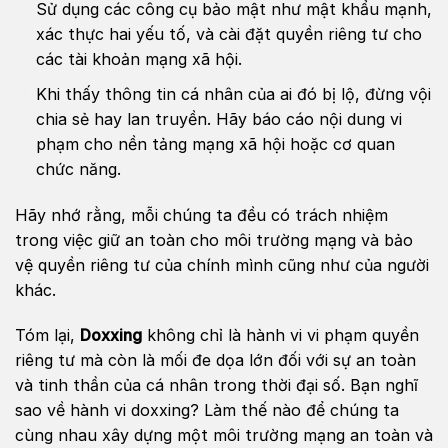
Sử dụng các công cụ bảo mật như mật khẩu mạnh,
xác thực hai yếu tố, và cài đặt quyền riêng tư cho
các tài khoản mạng xã hội.
Khi thấy thông tin cá nhân của ai đó bị lộ, đừng vội
chia sẻ hay lan truyền. Hãy báo cáo nội dung vi
phạm cho nền tảng mạng xã hội hoặc cơ quan
chức năng.
Hãy nhớ rằng, mỗi chúng ta đều có trách nhiệm
trong việc giữ an toàn cho môi trường mạng và bảo
vệ quyền riêng tư của chính mình cũng như của người
khác.
Tóm lại,
Doxxing
không chỉ là hành vi vi phạm quyền
riêng tư mà còn là mối đe dọa lớn đối với sự an toàn
và tinh thần của cá nhân trong thời đại số. Bạn nghĩ
sao về hành vi doxxing? Làm thế nào để chúng ta
cùng nhau xây dựng một môi trường mạng an toàn và