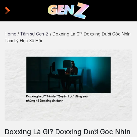
Skip
to
content
Home
/
Tâm sự Gen-Z
/
Doxxing Là Gì? Doxxing Dưới Góc Nhìn
Tâm Lý Học Xã Hội
Doxxing Là Gì? Doxxing Dưới Góc Nhìn