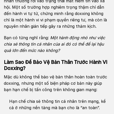
nhân thường rơi vào trạng thái mất niềm tin vào xã
hội. Một số trường hợp nghiêm trọng thậm chí dẫn
đến hành vi tự tử, chứng minh rằng doxxing không
chỉ là một hành vi vi phạm quyền riêng tư, mà còn là
nguyên nhân gián tiếp gây ra những thảm kịch.
Bạn có từng nghĩ rằng:
Một hành động nhỏ như việc
chia sẻ thông tin cá nhân của ai đó có thể để lại hậu
quả lớn đến mức nào không?
Làm Sao Để Bảo Vệ Bản Thân Trước Hành Vi
Doxxing?
Mặc dù không thể bảo vệ bản thân hoàn toàn trước
doxxing, nhưng một số biện pháp cơ bản này giúp
bạn hạn chế bị tấn công trên không gian mạng:
Hạn chế chia sẻ thông tin cá nhân trên mạng, kể
cả ở những nền tảng mà bạn cho là “an toàn”.