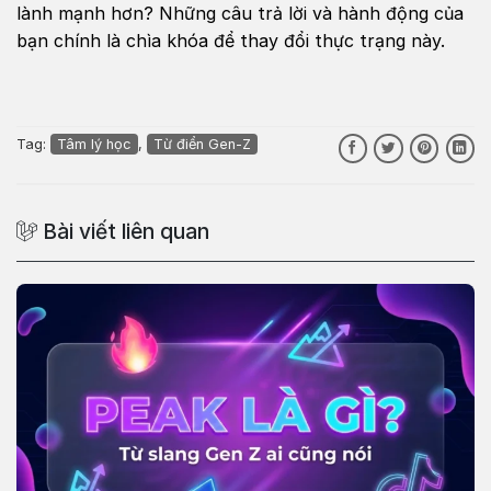
lành mạnh hơn? Những câu trả lời và hành động của
bạn chính là chìa khóa để thay đổi thực trạng này.
Tag:
Tâm lý học
,
Từ điển Gen-Z
Bài viết liên quan