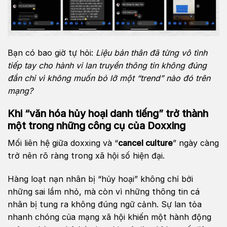
Bạn có bao giờ tự hỏi:
Liệu bản thân đã từng vô tình
tiếp tay cho hành vi lan truyền thông tin không đúng
đắn chỉ vì không muốn bỏ lỡ một “trend” nào đó trên
mạng?
Khi “văn hóa hủy hoại danh tiếng” trở thành
một trong những công cụ của Doxxing
Mối liên hệ giữa doxxing và “
cancel culture
” ngày càng
trở nên rõ ràng trong xã hội số hiện đại.
Hàng loạt nạn nhân bị “hủy hoại” không chỉ bởi
những sai lầm nhỏ, mà còn vì những thông tin cá
nhân bị tung ra không đúng ngữ cảnh. Sự lan tỏa
nhanh chóng của mạng xã hội khiến một hành động