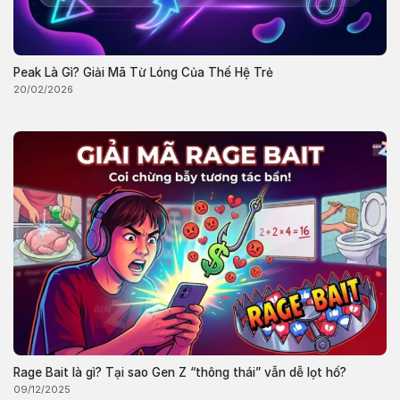
Peak Là Gì? Giải Mã Từ Lóng Của Thế Hệ Trẻ
20/02/2026
Rage Bait là gì? Tại sao Gen Z “thông thái” vẫn dễ lọt hố?
09/12/2025