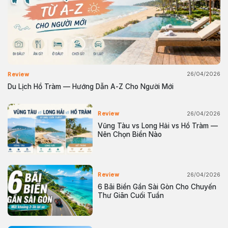
26/04/2026
Review
Du Lịch Hồ Tràm — Hướng Dẫn A-Z Cho Người Mới
26/04/2026
Review
Vũng Tàu vs Long Hải vs Hồ Tràm —
Nên Chọn Biển Nào
26/04/2026
Review
6 Bãi Biển Gần Sài Gòn Cho Chuyến
Thư Giãn Cuối Tuần