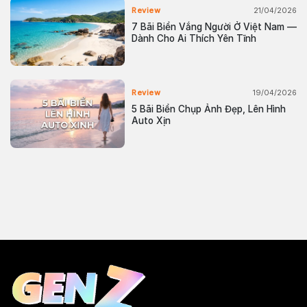
21/04/2026
Review
7 Bãi Biển Vắng Người Ở Việt Nam —
Dành Cho Ai Thích Yên Tĩnh
19/04/2026
Review
5 Bãi Biển Chụp Ảnh Đẹp, Lên Hình
Auto Xịn