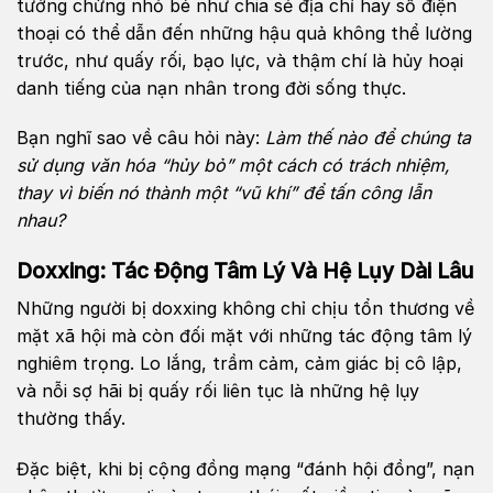
tưởng chừng nhỏ bé như chia sẻ địa chỉ hay số điện
thoại có thể dẫn đến những hậu quả không thể lường
trước, như quấy rối, bạo lực, và thậm chí là hủy hoại
danh tiếng của nạn nhân trong đời sống thực.
Bạn nghĩ sao về câu hỏi này:
Làm thế nào để chúng ta
sử dụng văn hóa “hủy bỏ” một cách có trách nhiệm,
thay vì biến nó thành một “vũ khí” để tấn công lẫn
nhau?
Doxxing: Tác Động Tâm Lý Và Hệ Lụy Dài Lâu
Những người bị doxxing không chỉ chịu tổn thương về
mặt xã hội mà còn đối mặt với những tác động tâm lý
nghiêm trọng. Lo lắng, trầm cảm, cảm giác bị cô lập,
và nỗi sợ hãi bị quấy rối liên tục là những hệ lụy
thường thấy.
Đặc biệt, khi bị cộng đồng mạng “đánh hội đồng”, nạn