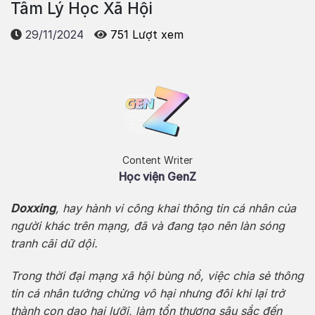
Tâm Lý Học Xã Hội
29/11/2024
751 Lượt xem
Content Writer
Học viện GenZ
Doxxing
, hay hành vi công khai thông tin cá nhân của
người khác trên mạng, đã và đang tạo nên làn sóng
tranh cãi dữ dội.
Trong thời đại mạng xã hội bùng nổ, việc chia sẻ thông
tin cá nhân tưởng chừng vô hại nhưng đôi khi lại trở
thành con dao hai lưỡi, làm tổn thương sâu sắc đến