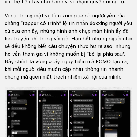
có thể tiếp tay cho hành vi vi phạm quyền riêng tư.
Ví dụ, trong một vụ lùm xùm giữa cô người yêu của
chàng “rapper có trình” lộ tin nhắn doxxing người yêu
cũ của anh ấy, những hình ảnh chụp màn hình ấy đã
lan truyền chỉ trong vài giờ. Hầu hết những người chia
sẻ đều không biết câu chuyện thực hư ra sao, nhưng
họ vẫn tham gia vì không muốn bị “bỏ lại phía sau”.
Đây chính là vòng xoáy nguy hiểm mà FOMO tạo ra,
khi mỗi người đều muốn cập nhật thông tin nhanh
chóng mà quên mất trách nhiệm xã hội của mình.