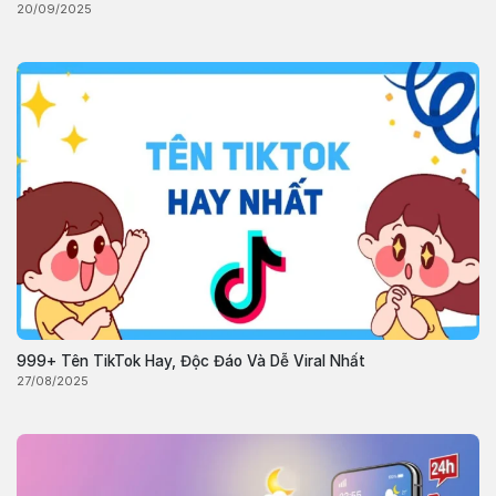
20/09/2025
999+ Tên TikTok Hay, Độc Đáo Và Dễ Viral Nhất
27/08/2025