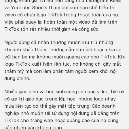
tượng khán giả. Nhiều nền tảng như Instagram Reels
và YouTube Shorts thậm chí còn hạn chế hiển thị
video có chứa logo TikTok trong thuật toán của họ.
Việc phải quay lại hoàn toàn một video đã làm trên
TikTok tốn rất nhiều thời gian và công sức.
Người dùng cá nhân thường muốn lưu trữ những
khoảnh khắc thú vị, hướng dẫn hữu ích hoặc chia sẻ
với bạn bè mà không muốn quảng cáo cho TikTok. Khi
logo TikTok xuất hiện liên tục, nó không chỉ gây mất
thẩm mỹ mà còn làm phân tâm người xem khỏi nội
dung chính.
Nhiều giáo viên và học sinh cũng sử dụng video TikTok
có giá trị giáo dục trong lớp học, nhưng logo nhảy
múa liên tục có thể gây mất tập trung. Các doanh
nghiệp nhỏ muốn tái sử dụng nội dung đã đăng trên
TikTok cho trang web hoặc quảng cáo của họ cũng
cần phiên bản không logo.