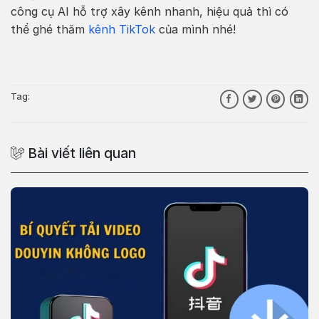
công cụ AI hỗ trợ xây kênh nhanh, hiệu quả thì có
thể ghé thăm
kênh TikTok
của mình nhé!
Tag:
Bài viết liên quan