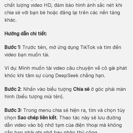
chất lượng video HD, đảm bảo hình ảnh sắc nét khi
chia sẻ với bạn bè hoặc đăng lại trên các nền tảng
khác.
Hướng dẫn chi tiết:
Bước 1:
Trước tiên, mở ứng dụng TikTok và tìm đến
video bạn muốn tải.
Ví dụ: Mình muốn tải video câu chuyện về cô gái phát
khóc khi tâm sự cùng DeepSeek chẳng hạn.
Bước 2
: Nhấn vào biểu tượng
Chia sẻ
ở góc phải màn
hình (biểu tượng mũi tên).
Bước 3:
Trong menu chia sẻ hiện ra, tìm và chọn tùy
chọn
Sao chép liên kết
. Thao tác này sẽ lưu đường
dẫn video vào bộ nhớ tạm của điện thoại mà không
cần bạn phải ghi nhớ hay nhập thủ công.