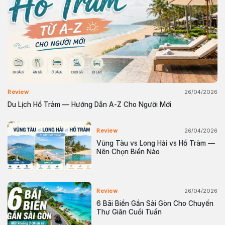
26/04/2026
Review
Du Lịch Hồ Tràm — Hướng Dẫn A-Z Cho Người Mới
26/04/2026
Review
Vũng Tàu vs Long Hải vs Hồ Tràm —
Nên Chọn Biển Nào
26/04/2026
Review
6 Bãi Biển Gần Sài Gòn Cho Chuyến
Thư Giãn Cuối Tuần