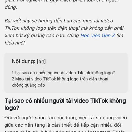
dùng.
Bài viết này sẽ hướng dẫn bạn các mẹo tải video
TikTok không logo trên điện thoại mà không cần phải
xem bất kỳ quảng cáo nào. Cùng
Học viện Gen Z
tìm
hiểu nhé!
Nội dung:
[
ẩn
]
1
Tại sao có nhiều người tải video TikTok không logo?
2
Mẹo tải video TikTok không logo trên điện thoại
không quảng cáo
Tại sao có nhiều người tải video TikTok không
logo?
Đối với người sáng tạo nội dung, việc tái sử dụng video
giữa các nền tảng là cần thiết để tiếp cận nhiều đối