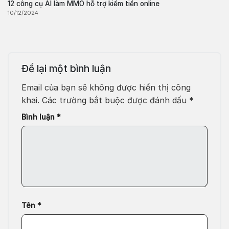
12 công cụ AI làm MMO hỗ trợ kiếm tiền online
10/12/2024
Để lại một bình luận
Email của bạn sẽ không được hiển thị công
khai.
Các trường bắt buộc được đánh dấu
*
Bình luận
*
Tên
*