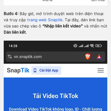
Bước 4:
Bây giờ, mở trình duyệt web trên điện thoại
và truy cập
trang web Snaptik
. Tại đây, dán link bạn
vừa sao chép vào ô
“Nhập liên kết video”
và nhấn nút
Dán liên kết
.