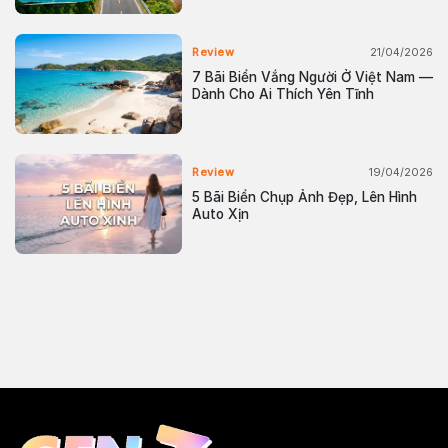
21/04/2026
Review
7 Bãi Biển Vắng Người Ở Việt Nam —
Dành Cho Ai Thích Yên Tĩnh
19/04/2026
Review
5 Bãi Biển Chụp Ảnh Đẹp, Lên Hình
Auto Xịn