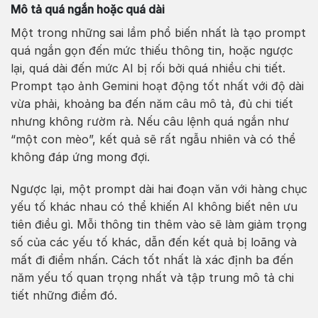
Mô tả quá ngắn hoặc quá dài
Một trong những sai lầm phổ biến nhất là tạo prompt
quá ngắn gọn đến mức thiếu thông tin, hoặc ngược
lại, quá dài đến mức AI bị rối bởi quá nhiều chi tiết.
Prompt tạo ảnh Gemini hoạt động tốt nhất với độ dài
vừa phải, khoảng ba đến năm câu mô tả, đủ chi tiết
nhưng không rườm rà. Nếu câu lệnh quá ngắn như
“một con mèo”, kết quả sẽ rất ngẫu nhiên và có thể
không đáp ứng mong đợi.
Ngược lại, một prompt dài hai đoạn văn với hàng chục
yếu tố khác nhau có thể khiến AI không biết nên ưu
tiên điều gì. Mỗi thông tin thêm vào sẽ làm giảm trọng
số của các yếu tố khác, dẫn đến kết quả bị loãng và
mất đi điểm nhấn. Cách tốt nhất là xác định ba đến
năm yếu tố quan trọng nhất và tập trung mô tả chi
tiết những điểm đó.