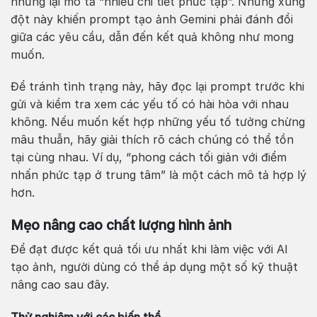
nhưng lại mô tả “nhiều chi tiết phức tạp”. Những xung
đột này khiến prompt tạo ảnh Gemini phải đánh đổi
giữa các yêu cầu, dẫn đến kết quả không như mong
muốn.
Để tránh tình trạng này, hãy đọc lại prompt trước khi
gửi và kiểm tra xem các yếu tố có hài hòa với nhau
không. Nếu muốn kết hợp những yếu tố tưởng chừng
mâu thuẫn, hãy giải thích rõ cách chúng có thể tồn
tại cùng nhau. Ví dụ, “phong cách tối giản với điểm
nhấn phức tạp ở trung tâm” là một cách mô tả hợp lý
hơn.
Mẹo nâng cao chất lượng hình ảnh
Để đạt được kết quả tối ưu nhất khi làm việc với AI
tạo ảnh, người dùng có thể áp dụng một số kỹ thuật
nâng cao sau đây.
Thử nghiệm với các biến thể