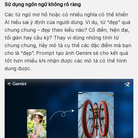
Sử dụng ngôn ngữ không rõ ràng
Các từ ngữ mơ hồ hoặc có nhiều nghĩa có thể khiến
AI hiểu sai ý định của người dùng. Ví dụ, từ “đẹp” quá
chung chung – đẹp theo kiểu nào? Cổ điển, hiện đại,
tối giản hay cầu kỳ? Thay vì dùng những tính từ
chung chung, hãy mô tả cụ thể các đặc điểm mà bạn
cho là “đẹp”. Prompt tạo ảnh Gemini sẽ cho kết quả
tốt hơn nhiều khi nhận được các mô tả có thể hình
dung được.