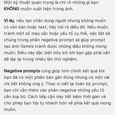
Một kỹ thuật quan trọng là chỉ rõ những gì bạn
KHÔNG
muốn xuất hiện trong ảnh.
Ví dụ
, nếu tạo chân dung người nhưng không muốn
có văn bản hoặc text, hãy nói rõ điều đó. Nếu muốn
tránh một số màu sắc hoặc yếu tố cụ thể, việc liệt kê
chúng trong phần negative prompt sẽ giúp prompt
tạo ảnh Gemini tránh được những điều không mong
muốn. Điều này đặc biệt hữu ích khi bạn gặp phải vấn
đề lặp lại trong nhiều lần thử nghiệm.
Negative prompts
cũng giúp tinh chỉnh kết quả khi
bạn đã có một phiên bản gần đúng nhưng có một vài
chi tiết không ưng ý. Thay vì viết lại toàn bộ prompt,
bạn chỉ cần thêm vào phần negative những yếu tố
cần loại bỏ. Cách tiếp cận này tiết kiệm thời gian và
cho phép bạn hội tụ nhanh hơn về phía kết quả mong
muốn.