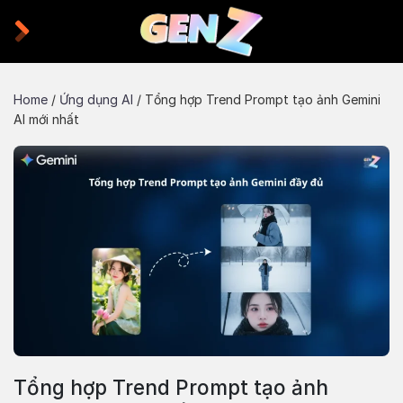
Skip
to
content
Home
/
Ứng dụng AI
/
Tổng hợp Trend Prompt tạo ảnh Gemini
AI mới nhất
Tổng hợp Trend Prompt tạo ảnh