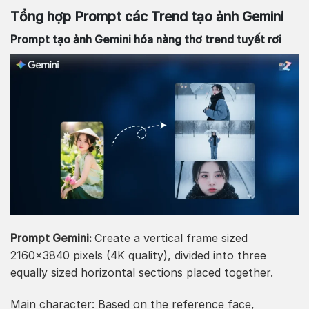
Tổng hợp Prompt các Trend tạo ảnh Gemini
Prompt tạo ảnh Gemini hóa nàng thơ trend tuyết rơi
Prompt Gemini:
Create a vertical frame sized
2160×3840 pixels (4K quality), divided into three
equally sized horizontal sections placed together.
Main character: Based on the reference face,