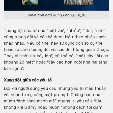
Nhìn thật ngố đúng không =))))))
Tương tự, các từ như “một vài”, “nhiều”, “lớn”, “nhỏ”
cũng tương đối và có thể được hiểu theo nhiều cách
khác nhau. Nếu có thể, hãy sử dụng con số cụ thể
hoặc so sánh tương đối với các đối tượng quen thuộc.
Thay vì “một cái cây lớn”, có thể nói “một cây sồi cao
khoảng 20 mét” hoặc “cây cao hơn ngôi nhà hai tầng
bên cạnh”.
Xung đột giữa các yếu tố
Đôi khi người dùng yêu cầu những yếu tố mâu thuẫn
với nhau trong cùng một prompt. Chẳng hạn như
muốn “ánh sáng mạnh mẽ” nhưng lại yêu cầu “bầu
không khí u ám”, hoặc muốn “phong cách tối giản”