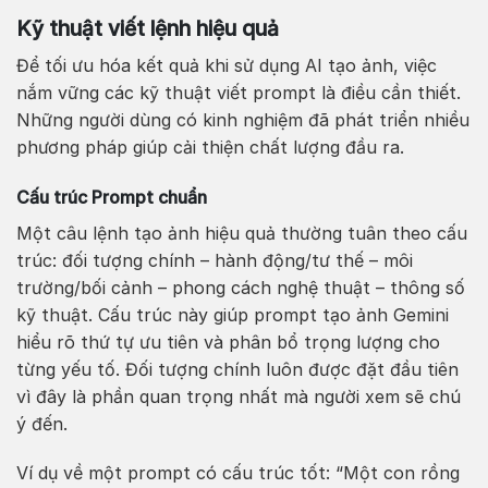
Kỹ thuật viết lệnh hiệu quả
Để tối ưu hóa kết quả khi sử dụng AI tạo ảnh, việc
nắm vững các kỹ thuật viết prompt là điều cần thiết.
Những người dùng có kinh nghiệm đã phát triển nhiều
phương pháp giúp cải thiện chất lượng đầu ra.
Cấu trúc Prompt chuẩn
Một câu lệnh tạo ảnh hiệu quả thường tuân theo cấu
trúc: đối tượng chính – hành động/tư thế – môi
trường/bối cảnh – phong cách nghệ thuật – thông số
kỹ thuật. Cấu trúc này giúp prompt tạo ảnh Gemini
hiểu rõ thứ tự ưu tiên và phân bổ trọng lượng cho
từng yếu tố. Đối tượng chính luôn được đặt đầu tiên
vì đây là phần quan trọng nhất mà người xem sẽ chú
ý đến.
Ví dụ về một prompt có cấu trúc tốt: “Một con rồng