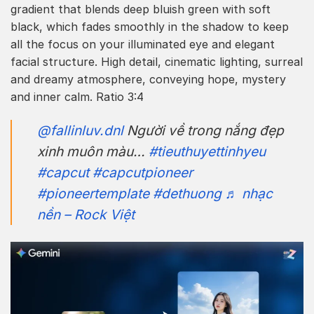
gradient that blends deep bluish green with soft
black, which fades smoothly in the shadow to keep
all the focus on your illuminated eye and elegant
facial structure. High detail, cinematic lighting, surreal
and dreamy atmosphere, conveying hope, mystery
and inner calm. Ratio 3:4
@fallinluv.dnl
Người về trong nắng đẹp
xinh muôn màu…
#tieuthuyettinhyeu
#capcut
#capcutpioneer
#pioneertemplate
#dethuong
♬ nhạc
nền – Rock Việt