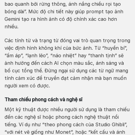
bao quanh bởi rừng thông, ánh nắng chiều rọi tạo
bóng dài”. Mức độ chi tiết này giúp prompt tạo ảnh
Gemini tạo ra hình ảnh có độ chính xác cao hơn
nhiều.
Các tính từ và trạng từ đóng vai trò quan trọng trong
việc định hình không khí của bức ảnh. Từ “huyền bí”,
“ấm áp”, “lạnh lẽo”, “náo nhiệt” hay “thanh tịnh” sẽ
ảnh hưởng đến cách AI chọn màu sắc, ánh sáng và
bố cục tổng thể. Đừng ngại sử dụng các từ ngữ mang
tính cảm xúc để truyền đạt cảm nhận mà bạn muốn
người xem có được.
Tham chiếu phong cách và nghệ sĩ
Một kỹ thuật được nhiều người sử dụng là tham chiếu
đến các nghệ sĩ hoặc phong cách nghệ thuật nổi
tiếng. Ví dụ như “theo phong cách của Studio Ghibli”,
“với nét vẽ giống như Monet”, hoặc “kết cấu và ánh