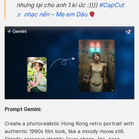
nhưng lại cho anh 1 kí ức :))))
#CapCut
♬ nhạc nền – Mẹ em Dâu
Prompt Gemini:
Create a photorealistic Hong Kong retro portrait with
authentic 1990s film look, like a moody movie still.