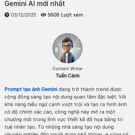
Gemini AI mới nhất
03/12/2025
5608 Lượt xem
Content Writer
Tuấn Cảnh
Prompt tạo ảnh Gemini
đang trở thành trend được
cộng đồng sáng tạo nội dung quan tâm đặc biệt. Với
khả năng hiểu ngữ cảnh vượt trội và tạo ra hình ảnh
có độ chính xác cao, công nghệ này mở ra một
chương mới trong lĩnh vực thiết kế đồ họa bằng trí
tuệ nhân tạo. Từ những nhà sáng tạo nội dung
chuyên nghiệp đến người dùng phổ thông, ai cũng có