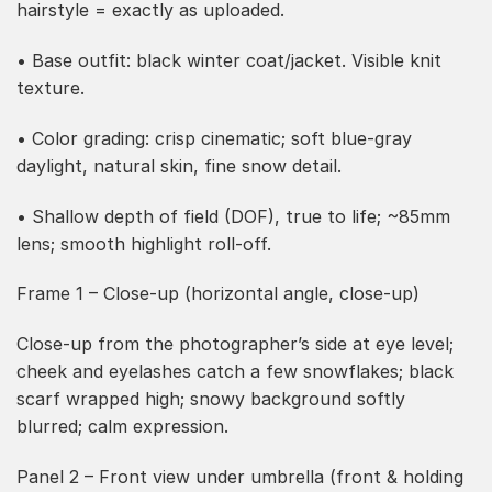
hairstyle = exactly as uploaded.
• Base outfit: black winter coat/jacket. Visible knit
texture.
• Color grading: crisp cinematic; soft blue-gray
daylight, natural skin, fine snow detail.
• Shallow depth of field (DOF), true to life; ~85mm
lens; smooth highlight roll-off.
Frame 1 – Close-up (horizontal angle, close-up)
Close-up from the photographer’s side at eye level;
cheek and eyelashes catch a few snowflakes; black
scarf wrapped high; snowy background softly
blurred; calm expression.
Panel 2 – Front view under umbrella (front & holding