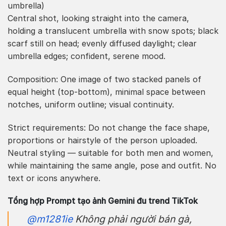
umbrella)
Central shot, looking straight into the camera,
holding a translucent umbrella with snow spots; black
scarf still on head; evenly diffused daylight; clear
umbrella edges; confident, serene mood.
Composition: One image of two stacked panels of
equal height (top-bottom), minimal space between
notches, uniform outline; visual continuity.
Strict requirements: Do not change the face shape,
proportions or hairstyle of the person uploaded.
Neutral styling — suitable for both men and women,
while maintaining the same angle, pose and outfit. No
text or icons anywhere.
Tổng hợp Prompt tạo ảnh Gemini đu trend TikTok
@m1281ie
Không phải người bán gà,