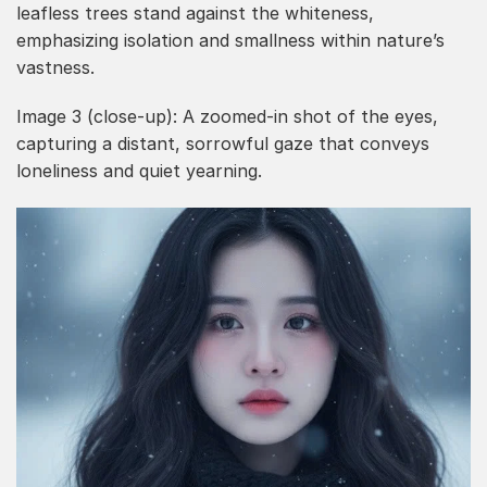
leafless trees stand against the whiteness,
emphasizing isolation and smallness within nature’s
vastness.
Image 3 (close-up): A zoomed-in shot of the eyes,
capturing a distant, sorrowful gaze that conveys
loneliness and quiet yearning.