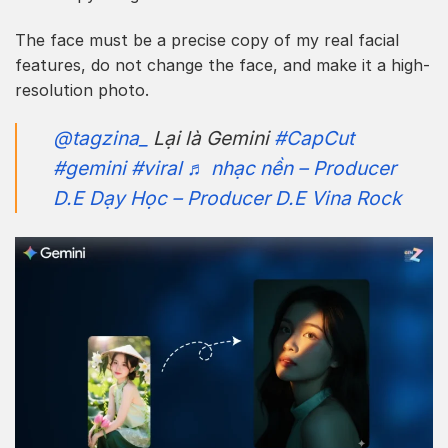
The face must be a precise copy of my real facial
features, do not change the face, and make it a high-
resolution photo.
@tagzina_
Lại là Gemini
#CapCut
#gemini
#viral
♬ nhạc nền – Producer
D.E Dạy Học – Producer D.E Vina Rock