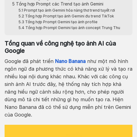
5
Tổng hợp Prompt các Trend tạo ảnh Gemini
5.1
Prompt tạo ảnh Gemini hóa nàng thơ trend tuyết rơi
5.2
Tổng hợp Prompt tạo ảnh Gemini đu trend TikTok
5.3
Tổng hợp Prompt Gemini tạo ảnh profile
5.4
Tổng hợp Prompt Gemini tạo ảnh concept Trung Thu
Tổng quan về công nghệ tạo ảnh AI của
Google
Google đã phát triển
Nano Banana
như một mô hình
ngôn ngữ đa phương thức có khả năng xử lý và tạo ra
nhiều loại nội dung khác nhau. Khác với các công cụ
sinh ảnh AI trước đây, hệ thống này tích hợp khả
năng hiểu ngữ cảnh sâu rộng hơn, cho phép người
dùng mô tả chi tiết những gì họ muốn tạo ra. Hiện
Nano Banana đã có thể sử dụng miễn phí trên Gemini
của Google.