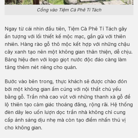
Cổng vào Tiệm Cà Phê Tí Tách
Ngay từ cái nhìn đầu tiên, Tiệm Cà Phê Tí Tách gây
ấn tượng với lối thiết kế mộc mạc, gần gũi với thiên
nhiên. Hàng rào gỗ thô mộc kết hợp với những chậu
cây xanh tạo nên một không gian thân thiện, dễ chịu.
Bảng hiệu đen với logo giọt nước độc đáo càng làm
tăng thêm nét riêng cho quán.
Bước vào bên trong, thực khách sẽ được chào đón
bởi một không gian ấm cúng với nội thất chủ yếu
bằng gỗ. Trần nhà cao vút với những thanh xà gỗ để
lộ thiên tạo cảm giác thoáng đãng, rộng rãi. Hệ thống
đèn dây leo uốn lượn dọc trần nhà không chỉ cung
cấp ánh sáng dịu nhẹ mà còn tạo điểm nhấn thú vị
cho không gian.