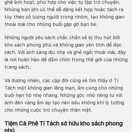
ghế linh hoạt, phù hợp cho việc tụ tập trò chuyện.
Những bàn lớn có thể dễ dàng kết hợp hoặc tách ra
tùy theo số lượng người trong nhóm, tạo không gian
thoải mái cho những buổi gặp gỡ bạn bè.
Những người yêu sách chắc chắn sẽ bị thu hút bởi
kho sách phong phú và không gian yên tĩnh để đọc
sách. Với ánh sáng dịu nhẹ và ghế ngồi thoải mái, đây
là nơi hoàn hảo để đắm chìm trong thế giới của những
trang sách.
Và đương nhiên, các cặp đôi cũng sẽ tìm thấy ở Tí
Tách một không gian lãng mạn, ấm cúng cho những
buổi hẹn hò nhẹ nhàng. Những góc nhỏ riêng tư với
ánh đèn vàng ấm áp tạo nên bầu không khí lý tưởng
cho những cuộc trò chuyện thân mật.
Tiệm Cà Phê Tí Tách sở hữu kho sách phong
phú