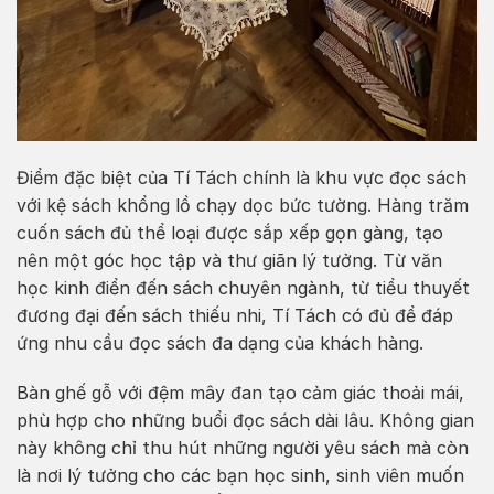
Điểm đặc biệt của Tí Tách chính là khu vực đọc sách
với kệ sách khổng lồ chạy dọc bức tường. Hàng trăm
cuốn sách đủ thể loại được sắp xếp gọn gàng, tạo
nên một góc học tập và thư giãn lý tưởng. Từ văn
học kinh điển đến sách chuyên ngành, từ tiểu thuyết
đương đại đến sách thiếu nhi, Tí Tách có đủ để đáp
ứng nhu cầu đọc sách đa dạng của khách hàng.
Bàn ghế gỗ với đệm mây đan tạo cảm giác thoải mái,
phù hợp cho những buổi đọc sách dài lâu. Không gian
này không chỉ thu hút những người yêu sách mà còn
là nơi lý tưởng cho các bạn học sinh, sinh viên muốn