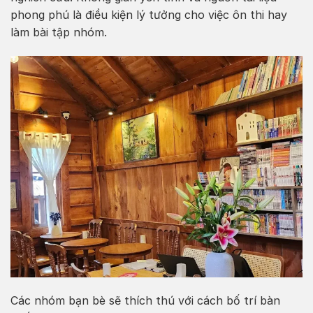
phong phú là điều kiện lý tưởng cho việc ôn thi hay
làm bài tập nhóm.
Các nhóm bạn bè sẽ thích thú với cách bố trí bàn