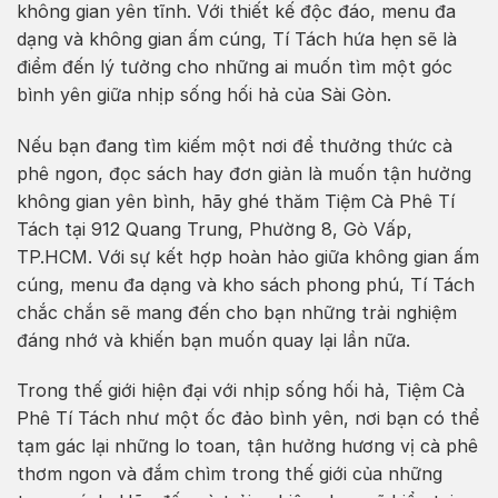
không gian yên tĩnh. Với thiết kế độc đáo, menu đa
dạng và không gian ấm cúng, Tí Tách hứa hẹn sẽ là
điểm đến lý tưởng cho những ai muốn tìm một góc
bình yên giữa nhịp sống hối hả của Sài Gòn.
Nếu bạn đang tìm kiếm một nơi để thưởng thức cà
phê ngon, đọc sách hay đơn giản là muốn tận hưởng
không gian yên bình, hãy ghé thăm Tiệm Cà Phê Tí
Tách tại 912 Quang Trung, Phường 8, Gò Vấp,
TP.HCM. Với sự kết hợp hoàn hảo giữa không gian ấm
cúng, menu đa dạng và kho sách phong phú, Tí Tách
chắc chắn sẽ mang đến cho bạn những trải nghiệm
đáng nhớ và khiến bạn muốn quay lại lần nữa.
Trong thế giới hiện đại với nhịp sống hối hả, Tiệm Cà
Phê Tí Tách như một ốc đảo bình yên, nơi bạn có thể
tạm gác lại những lo toan, tận hưởng hương vị cà phê
thơm ngon và đắm chìm trong thế giới của những