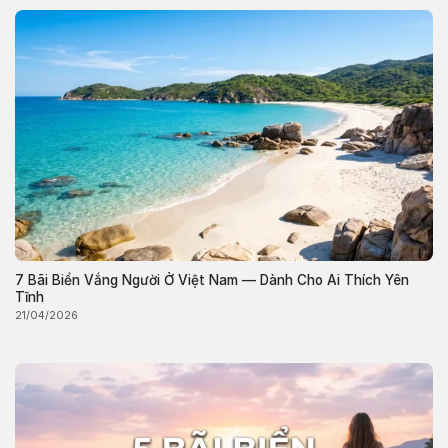
7 Bãi Biển Vắng Người Ở Việt Nam — Dành Cho Ai Thích Yên
Tĩnh
21/04/2026