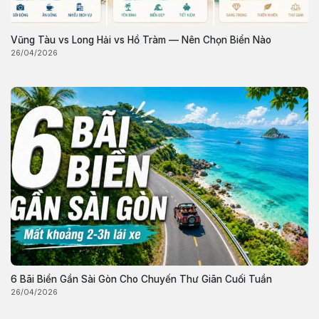
Vũng Tàu vs Long Hải vs Hồ Tràm — Nên Chọn Biển Nào
26/04/2026
6 Bãi Biển Gần Sài Gòn Cho Chuyến Thư Giãn Cuối Tuần
26/04/2026