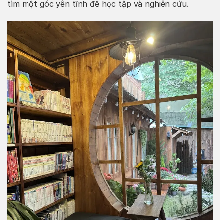
tìm một góc yên tĩnh để học tập và nghiên cứu.