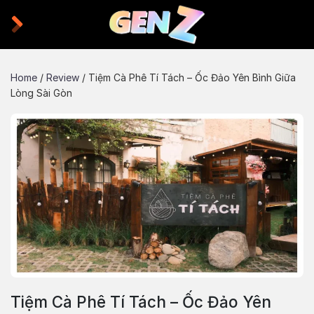
Skip
to
content
Home
/
Review
/
Tiệm Cà Phê Tí Tách – Ốc Đảo Yên Bình Giữa
Lòng Sài Gòn
Tiệm Cà Phê Tí Tách – Ốc Đảo Yên