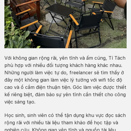
Với không gian rộng rãi, yên tĩnh và ấm cúng, Tí Tách
phù hợp với nhiều đối tượng khách hàng khác nhau.
Những người làm việc tự do, freelancer sẽ tìm thấy ở
đây một không gian làm việc lý tưởng với wifi tốc độ
cao và ổ cắm điện thuận tiện. Góc làm việc được thiết
kế riêng biệt, đảm bảo sự yên tĩnh cần thiết cho công
việc sáng tạo.
Học sinh, sinh viên có thể tận dụng khu vực đọc sách
rộng rãi với nhiều tài liệu tham khảo để học tập và
nghiên cứu. Không gian yên tĩnh và nguồn tài liệu