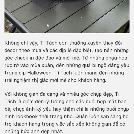
Không chỉ vậy, Tí Tách còn thường xuyên thay đổi
decor theo mùa và các dịp lễ đặc biệt, tạo nên những
góc check-in độc đáo và mới mẻ. Từ những chậu hoa
rực rỡ vào mùa xuân, đến những quả bí ngô đáng yêu
trong dịp Halloween, Tí Tách luôn mang đến những
trải nghiệm thị giác mới mẻ cho khách hàng.
Với không gian đa dạng và nhiều góc chụp đẹp, Tí
Tách là điểm đến lý tưởng cho các buổi họp mặt bạn
bè, chụp ảnh kỷ yếu hay thậm chí là những buổi chụp
hình lookbook thời trang nhỏ. Quán luôn sẵn sàng hỗ
trợ khách hàng trong việc sắp xếp không gian để có
những bức ảnh đẹp nhất.