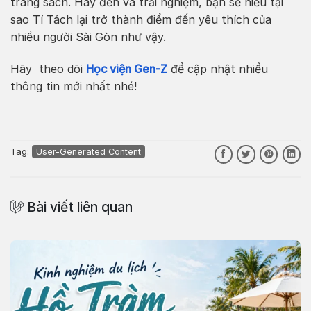
trang sách. Hãy đến và trải nghiệm, bạn sẽ hiểu tại
sao Tí Tách lại trở thành điểm đến yêu thích của
nhiều người Sài Gòn như vậy.
Hãy theo dõi
Học viện Gen-Z
để cập nhật nhiều
thông tin mới nhất nhé!
Tag:
User-Generated Content
Bài viết liên quan