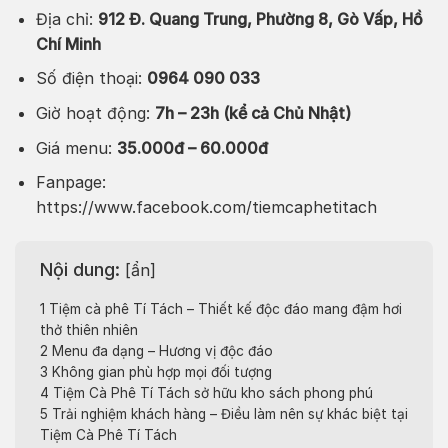
Địa chỉ:
912 Đ. Quang Trung, Phường 8, Gò Vấp, Hồ
Chí Minh
Số điện thoại:
0964 090 033
Giờ hoạt động:
7h – 23h (kể cả Chủ Nhật)
Giá menu:
35.000đ – 60.000đ
Fanpage:
https://www.facebook.com/tiemcaphetitach
Nội dung:
[
ẩn
]
1
Tiệm cà phê Tí Tách – Thiết kế độc đáo mang đậm hơi
thở thiên nhiên
2
Menu đa dạng – Hương vị độc đáo
3
Không gian phù hợp mọi đối tượng
4
Tiệm Cà Phê Tí Tách sở hữu kho sách phong phú
5
Trải nghiệm khách hàng – Điều làm nên sự khác biệt tại
Tiệm Cà Phê Tí Tách