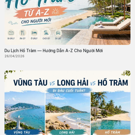
Du Lịch Hồ Tràm — Hướng Dẫn A-Z Cho Người Mới
26/04/2026