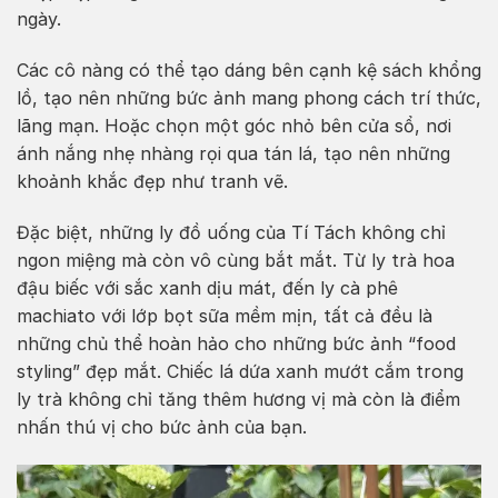
ngày.
Các cô nàng có thể tạo dáng bên cạnh kệ sách khổng
lồ, tạo nên những bức ảnh mang phong cách trí thức,
lãng mạn. Hoặc chọn một góc nhỏ bên cửa sổ, nơi
ánh nắng nhẹ nhàng rọi qua tán lá, tạo nên những
khoảnh khắc đẹp như tranh vẽ.
Đặc biệt, những ly đồ uống của Tí Tách không chỉ
ngon miệng mà còn vô cùng bắt mắt. Từ ly trà hoa
đậu biếc với sắc xanh dịu mát, đến ly cà phê
machiato với lớp bọt sữa mềm mịn, tất cả đều là
những chủ thể hoàn hảo cho những bức ảnh “food
styling” đẹp mắt. Chiếc lá dứa xanh mướt cắm trong
ly trà không chỉ tăng thêm hương vị mà còn là điểm
nhấn thú vị cho bức ảnh của bạn.