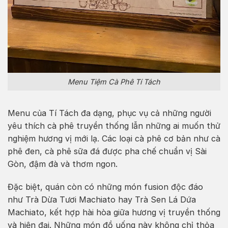
Menu Tiệm Cà Phê Tí Tách
Menu của Tí Tách đa dạng, phục vụ cả những người
yêu thích cà phê truyền thống lẫn những ai muốn thử
nghiệm hương vị mới lạ. Các loại cà phê cơ bản như cà
phê đen, cà phê sữa đá được pha chế chuẩn vị Sài
Gòn, đậm đà và thơm ngon.
Đặc biệt, quán còn có những món fusion độc đáo
như Trà Dừa Tươi Machiato hay Trà Sen Lá Dứa
Machiato, kết hợp hài hòa giữa hương vị truyền thống
và hiện đại. Những món đồ uống này không chỉ thỏa