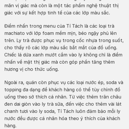
mãn vị giác mà còn là một tác phẩm nghệ thuật thị
giác với sự kết hợp tinh tế của các lớp màu sắc.
Điểm nhấn trong menu của Tí Tách là các loại trà
machiato với lớp foam mềm mịn, béo ngậy phủ lên
trên. Ly trà được phục vụ trong cốc nhựa trong suốt,
cho thấy rõ các lớp màu sắc bắt mắt của đồ uống.
Chiếc lá dứa xanh mướt cắm vào ly không chỉ là điểm
nhấn về mặt thị giác mà còn góp phần tăng thêm
hương vị cho thức uống.
Ngoài ra, quán còn phục vụ các loại nước ép, soda và
topping đa dạng để khách hàng có thể tùy chỉnh đồ
uống theo sở thích cá nhân. Từ việc thêm trân châu
đen dai giòn vào ly trà sữa, đến việc cho thêm vài lát
chanh tươi vào ly soda, Tí Tách luôn đảm bảo mỗi ly
nước đều được cá nhân hóa theo ý thích của khách
hàng.