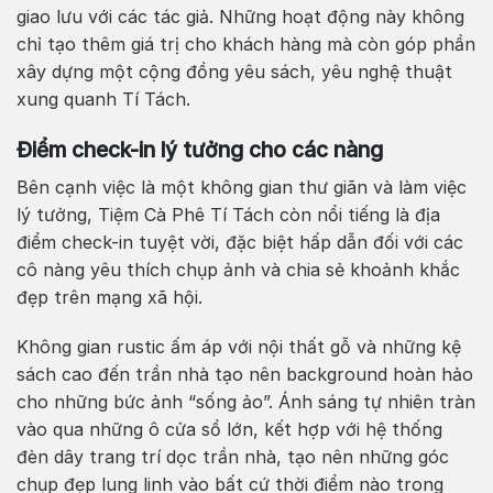
giao lưu với các tác giả. Những hoạt động này không
chỉ tạo thêm giá trị cho khách hàng mà còn góp phần
xây dựng một cộng đồng yêu sách, yêu nghệ thuật
xung quanh Tí Tách.
Điểm check-in lý tưởng cho các nàng
Bên cạnh việc là một không gian thư giãn và làm việc
lý tưởng, Tiệm Cà Phê Tí Tách còn nổi tiếng là địa
điểm check-in tuyệt vời, đặc biệt hấp dẫn đối với các
cô nàng yêu thích chụp ảnh và chia sẻ khoảnh khắc
đẹp trên mạng xã hội.
Không gian rustic ấm áp với nội thất gỗ và những kệ
sách cao đến trần nhà tạo nên background hoàn hảo
cho những bức ảnh “sống ảo”. Ánh sáng tự nhiên tràn
vào qua những ô cửa sổ lớn, kết hợp với hệ thống
đèn dây trang trí dọc trần nhà, tạo nên những góc
chụp đẹp lung linh vào bất cứ thời điểm nào trong