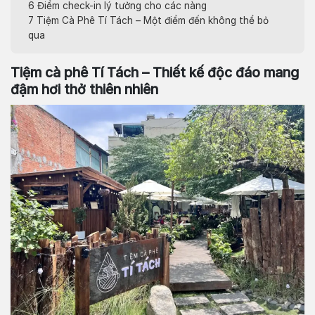
6
Điểm check-in lý tưởng cho các nàng
7
Tiệm Cà Phê Tí Tách – Một điểm đến không thể bỏ
qua
Tiệm cà phê Tí Tách – Thiết kế độc đáo mang
đậm hơi thở thiên nhiên