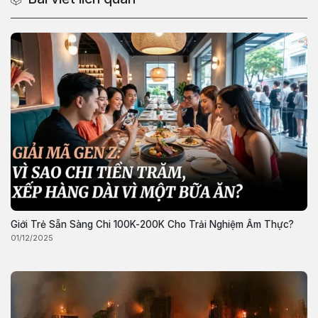
Giới Trẻ Sẵn Sàng Chi 100K-200K Cho Trải Nghiệm Ẩm Thực?
01/12/2025