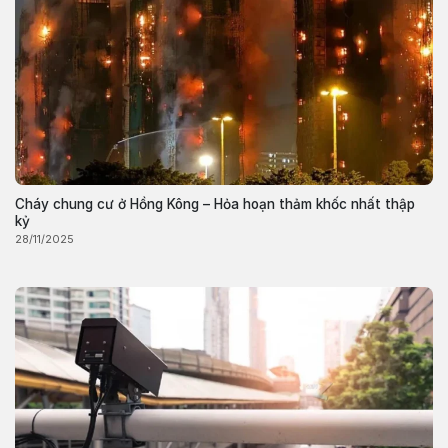
Cháy chung cư ở Hồng Kông – Hỏa hoạn thảm khốc nhất thập
kỷ
28/11/2025