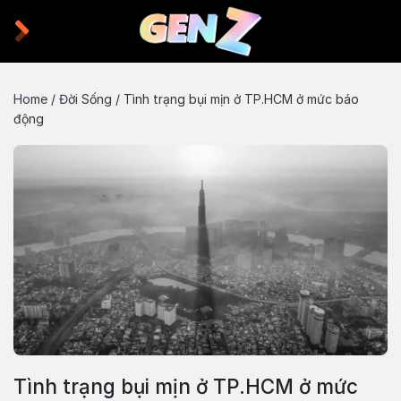
Skip
to
content
Home
/
Đời Sống
/
Tình trạng bụi mịn ở TP.HCM ở mức báo
động
Tình trạng bụi mịn ở TP.HCM ở mức