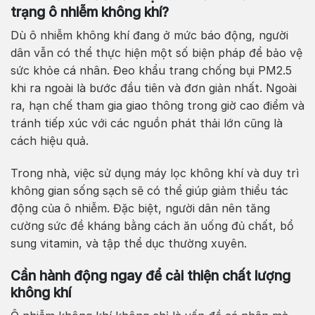
trạng ô nhiễm không khí?
Dù ô nhiễm không khí đang ở mức báo động, người
dân vẫn có thể thực hiện một số biện pháp để bảo vệ
sức khỏe cá nhân. Đeo khẩu trang chống bụi PM2.5
khi ra ngoài là bước đầu tiên và đơn giản nhất. Ngoài
ra, hạn chế tham gia giao thông trong giờ cao điểm và
tránh tiếp xúc với các nguồn phát thải lớn cũng là
cách hiệu quả.
Trong nhà, việc sử dụng máy lọc không khí và duy trì
không gian sống sạch sẽ có thể giúp giảm thiểu tác
động của ô nhiễm. Đặc biệt, người dân nên tăng
cường sức đề kháng bằng cách ăn uống đủ chất, bổ
sung vitamin, và tập thể dục thường xuyên.
Cần hành động ngay để cải thiện chất lượng
không khí