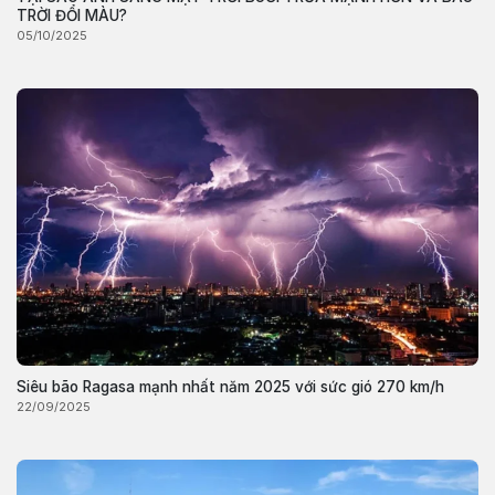
TRỜI ĐỔI MÀU?
05/10/2025
Siêu bão Ragasa mạnh nhất năm 2025 với sức gió 270 km/h
22/09/2025