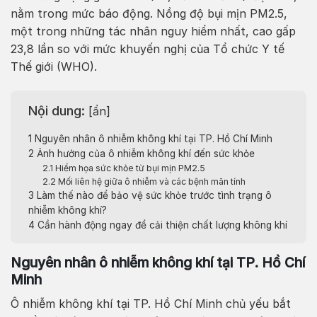
nằm trong mức báo động. Nồng độ bụi mịn PM2.5,
một trong những tác nhân nguy hiểm nhất, cao gấp
23,8 lần so với mức khuyến nghị của Tổ chức Y tế
Thế giới (WHO).
Nội dung:
[
ẩn
]
1
Nguyên nhân ô nhiễm không khí tại TP. Hồ Chí Minh
2
Ảnh hưởng của ô nhiễm không khí đến sức khỏe
2.1
Hiểm họa sức khỏe từ bụi mịn PM2.5
2.2
Mối liên hệ giữa ô nhiễm và các bệnh mãn tính
3
Làm thế nào để bảo vệ sức khỏe trước tình trạng ô
nhiễm không khí?
4
Cần hành động ngay để cải thiện chất lượng không khí
Nguyên nhân ô nhiễm không khí tại TP. Hồ Chí
Minh
Ô nhiễm không khí tại TP. Hồ Chí Minh chủ yếu bắt