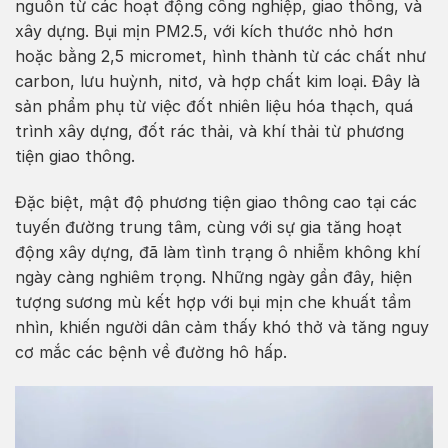
nguồn từ các hoạt động công nghiệp, giao thông, và
xây dựng. Bụi mịn PM2.5, với kích thước nhỏ hơn
hoặc bằng 2,5 micromet, hình thành từ các chất như
carbon, lưu huỳnh, nitơ, và hợp chất kim loại. Đây là
sản phẩm phụ từ việc đốt nhiên liệu hóa thạch, quá
trình xây dựng, đốt rác thải, và khí thải từ phương
tiện giao thông.
Đặc biệt, mật độ phương tiện giao thông cao tại các
tuyến đường trung tâm, cùng với sự gia tăng hoạt
động xây dựng, đã làm tình trạng ô nhiễm không khí
ngày càng nghiêm trọng. Những ngày gần đây, hiện
tượng sương mù kết hợp với bụi mịn che khuất tầm
nhìn, khiến người dân cảm thấy khó thở và tăng nguy
cơ mắc các bệnh về đường hô hấp.