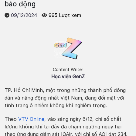
báo động
09/12/2024
995 Lượt xem
Content Writer
Học viện GenZ
TP. Hồ Chí Minh, một trong những thành phố đông
dân và năng động nhất Việt Nam, đang đối mặt với
tình trạng ô nhiễm không khí nghiêm trọng.
Theo
VTV Online
, vào sáng ngày 6/12, chỉ số chất
lượng không khí tại đây đã chạm ngưỡng nguy hại
theo ứng dụng giám sát IQAir, với chỉ số AQI đạt 234,