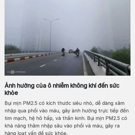
Ảnh hưởng của ô nhiễm không khí đến sức
khỏe
Bụi mịn PM2.5 có kích thước siêu nhỏ, dễ dàng xâm
nhập qua phổi vào máu, gây ảnh hưởng trực tiếp đến
tim mạch, hệ hô hấp, và thần kinh. Bụi mịn PM2.5 có
khả năng thâm nhập sâu vào phổi và máu, gây ra
hàng loạt vấn đề sức khỏe.