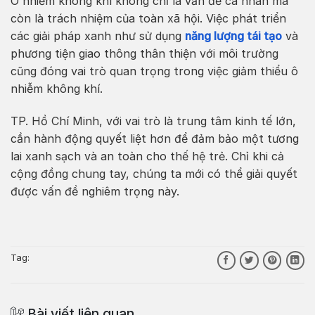
Ô nhiễm không khí không chỉ là vấn đề cá nhân mà
còn là trách nhiệm của toàn xã hội. Việc phát triển
các giải pháp xanh như sử dụng
năng lượng tái tạo
và
phương tiện giao thông thân thiện với môi trường
cũng đóng vai trò quan trọng trong việc giảm thiểu ô
nhiễm không khí.
TP. Hồ Chí Minh, với vai trò là trung tâm kinh tế lớn,
cần hành động quyết liệt hơn để đảm bảo một tương
lai xanh sạch và an toàn cho thế hệ trẻ. Chỉ khi cả
cộng đồng chung tay, chúng ta mới có thể giải quyết
được vấn đề nghiêm trọng này.
Tag:
Bài viết liên quan