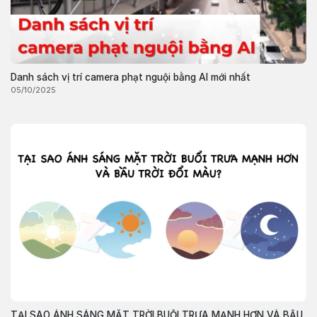
Danh sách vị trí camera phạt nguội bằng AI mới nhất
05/10/2025
TẠI SAO ÁNH SÁNG MẶT TRỜI BUỔI TRƯA MẠNH HƠN VÀ BẦU