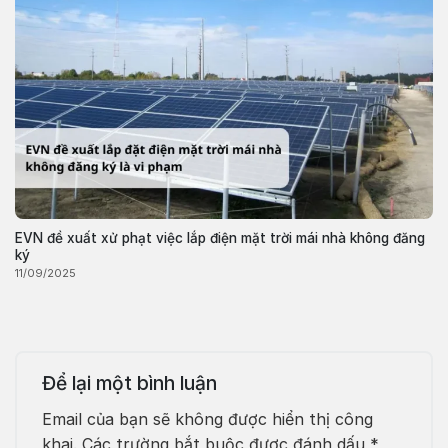
EVN đề xuất xử phạt việc lắp điện mặt trời mái nhà không đăng
ký
11/09/2025
Để lại một bình luận
Email của bạn sẽ không được hiển thị công
khai.
Các trường bắt buộc được đánh dấu
*