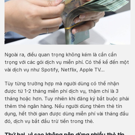
Ngoài ra, điều quan trọng không kém là cần cẩn
trọng với các gói dịch vụ miễn phí. Có thể kể đến một
vài dịch vụ như Spotify, Netflix, Apple TV…
Tùy từng trường hợp mà người dùng có thể nhận
được từ 1-2 tháng miễn phí dịch vụ, thậm chí là 3
tháng hoặc hơn. Tuy nhiên khi đăng ký bắt buộc phải
thêm thẻ ngân hàng. Nếu người dùng thêm thẻ tín
dụng, hết thời gian được dùng miễn phí vài tháng đầu
đó, dịch vụ bắt đầu trừ tiền trong thẻ.
Thứ hai, vì sao không nên dùng nhiều thẻ tín