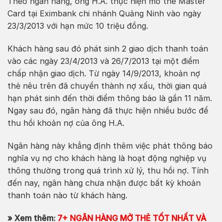
Theo ngân hàng, ông H.A. thực hiện mở thẻ Master
Card tại Eximbank chi nhánh Quảng Ninh vào ngày
23/3/2013 với hạn mức 10 triệu đồng.
Khách hàng sau đó phát sinh 2 giao dịch thanh toán
vào các ngày 23/4/2013 và 26/7/2013 tại một điểm
chấp nhận giao dịch. Từ ngày 14/9/2013, khoản nợ
thẻ nêu trên đã chuyển thành nợ xấu, thời gian quá
hạn phát sinh đến thời điểm thông báo là gần 11 năm.
Ngay sau đó, ngân hàng đã thực hiện nhiều bước để
thu hồi khoản nợ của ông H.A.
Ngân hàng này khẳng định thêm việc phát thông báo
nghĩa vụ nợ cho khách hàng là hoạt động nghiệp vụ
thông thường trong quá trình xử lý, thu hồi nợ. Tính
đến nay, ngân hàng chưa nhận được bất kỳ khoản
thanh toán nào từ khách hàng.
» Xem thêm:
7+ NGÂN HÀNG MỞ THẺ TỐT NHẤT VÀ