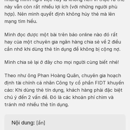
này vẫn còn rất nhiều lợi ích (với những người phù
hợp). Nên mình quyết định không hủy thẻ mà lên
mạng tìm hiểu.
Mình đọc được một bài trên báo online nào đó rất
hay của một chuyên gia ngân hàng chia sẻ về 2 điều
cần nhớ khi dùng thẻ tín dụng để không bị cộng nợ.
Mình chia sẻ lại ở đây cho mọi người cùng biết nhé!
Theo như ông Phan Hoàng Quân, chuyên gia hoạch
định tài chính cá nhân Công ty cổ phần FIDT khuyến
cáo: Khi dùng thẻ tín dụng, khách hàng phải đặc biệt
chú ý đến 2 vấn đề. Đó là các khoản phí chìm và
tránh mở nhiều thẻ tín dụng.
Nội dung:
[
ẩn
]