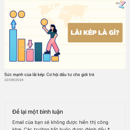
Sức mạnh của lãi kép: Cơ hội đầu tư cho giới trẻ
22/08/2024
Để lại một bình luận
Email của bạn sẽ không được hiển thị công
khai.
Các trường bắt buộc được đánh dấu
*