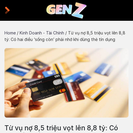
Skip
to
content
Home
/
Kinh Doanh - Tài Chính
/
Từ vụ nợ 8,5 triệu vọt lên 8,8
tỷ: Có hai điều ‘sống còn’ phải nhớ khi dùng thẻ tín dụng
Từ vụ nợ 8,5 triệu vọt lên 8,8 tỷ: Có