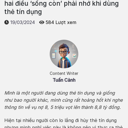
hai điều ‘sống còn’ phải nhớ khi dùng
thẻ tín dụng
19/03/2024
584 Lượt xem
Content Writer
Tuấn Cảnh
Mình là một người đang dùng thẻ tín dụng và giống
như bao người khác, mình cũng rất hoảng hốt khi nghe
thông tin về vụ nợ 8, 5 triệu vọt lên thành 8,8 tỷ đồng.
Hiện tại nhiều người còn lo lắng đi hủy thẻ tín dụng
nhưng mình nghĩ việc này là không nên vì thực ra thẻ