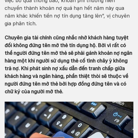
việc bỏ qua thông báo, khoản phí thường niên
chuyển thành khoản nợ quá hạn hết năm này qua
năm khác khiến tiền nợ tín dụng tăng lên”, vị chuyên
gia phân tích.
Chuyên gia tài chính cũng nhắc nhở khách hàng tuyệt
đối không đứng tên mở thẻ tín dụng hộ. Bởi vì rất có
thể người đứng tên mở thẻ sẽ phải gánh khoản nợ ngân
hàng một khi người sử dụng thẻ cố tình chây ỳ không
trả nợ. Khi phát sinh nợ xấu dẫn đến tranh chấp giữa
khách hàng và ngân hàng, phần thiệt thòi sẽ thuộc về
người đứng tên mở thẻ bởi hợp đồng đứng tên và có
chữ ký của người mở thẻ.