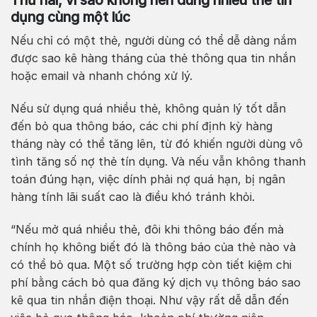
dụng cùng một lúc
Nếu chỉ có một thẻ, người dùng có thể dễ dàng nắm
được sao kê hàng tháng của thẻ thông qua tin nhắn
hoặc email và nhanh chóng xử lý.
Nếu sử dụng quá nhiều thẻ, không quản lý tốt dẫn
đến bỏ qua thông báo, các chi phí định kỳ hàng
tháng này có thể tăng lên, từ đó khiến người dùng vô
tình tăng số nợ thẻ tín dụng. Và nếu vẫn không thanh
toán đúng hạn, việc dính phải nợ quá hạn, bị ngân
hàng tính lãi suất cao là điều khó tránh khỏi.
“Nếu mở quá nhiều thẻ, đôi khi thông báo đến mà
chính họ không biết đó là thông báo của thẻ nào và
có thể bỏ qua. Một số trường hợp còn tiết kiệm chi
phí bằng cách bỏ qua đăng ký dịch vụ thông báo sao
kê qua tin nhắn điện thoại. Như vậy rất dễ dẫn đến