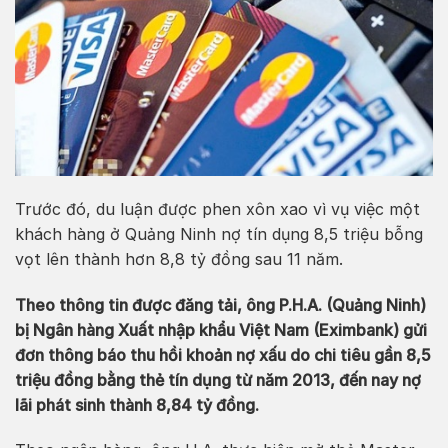
Trước đó, du luận được phen xôn xao vì vụ việc một
khách hàng ở Quảng Ninh nợ tín dụng 8,5 triệu bỗng
vọt lên thành hơn 8,8 tỷ đồng sau 11 năm.
Theo thông tin được đăng tải, ông P.H.A. (Quảng Ninh)
bị Ngân hàng Xuất nhập khẩu Việt Nam (Eximbank) gửi
đơn thông báo thu hồi khoản nợ xấu do chi tiêu gần 8,5
triệu đồng bằng thẻ tín dụng từ năm 2013, đến nay nợ
lãi phát sinh thành 8,84 tỷ đồng.