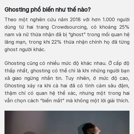
Ghosting phổ biến như thế nào?
Theo một nghiên cứu năm 2018 với hơn 1.000 người
dùng từ hai trang Crowdsourcing, có khoảng 25%
nam và nữ thừa nhận đã bị “ghost” trong mối quan hệ
lãng mạn, trong khi 22% thừa nhận chính họ đã từng
ghost người khác.
Ghosting cũng có nhiều mức độ khác nhau. Ở cấp độ
thấp nhất, ghosting có thể chỉ là khi những người bạn
xã giao ngừng nhắn tin. Tuy nhiên, ở mức độ cao,
Ghosting xảy ra khi cả hai đã có tình cảm sâu đậm,
thậm chí có quan hệ thể xác, nhưng một trong hai
vẫn chọn cách “biến mất” mà không một lời giải thích.