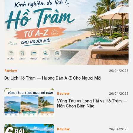
26/04/2026
Review
Du Lịch Hồ Tràm — Hướng Dẫn A-Z Cho Người Mới
26/04/2026
Review
Vũng Tàu vs Long Hải vs Hồ Tràm —
Nên Chọn Biển Nào
26/04/2026
Review