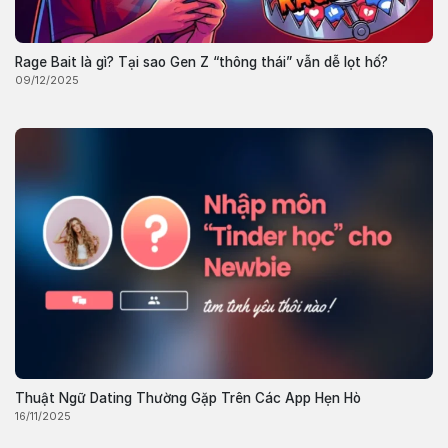
Rage Bait là gì? Tại sao Gen Z “thông thái” vẫn dễ lọt hố?
09/12/2025
Thuật Ngữ Dating Thường Gặp Trên Các App Hẹn Hò
16/11/2025