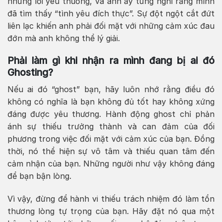
những lời yêu thương, và anh ấy từng nghĩ rằng mình
đã tìm thấy “tình yêu đích thực”. Sự đột ngột cắt đứt
liên lạc khiến anh phải đối mặt với những cảm xúc đau
đớn mà anh không thể lý giải.
Phải làm gì khi nhận ra mình đang bị ai đó
Ghosting?
Nếu ai đó “ghost” bạn, hãy luôn nhớ rằng điều đó
không có nghĩa là bạn không đủ tốt hay không xứng
đáng được yêu thương. Hành động ghost chỉ phản
ánh sự thiếu trưởng thành và can đảm của đối
phương trong việc đối mặt với cảm xúc của bạn. Đồng
thời, nó thể hiện sự vô tâm và thiếu quan tâm đến
cảm nhận của bạn. Những người như vậy không đáng
để bạn bận lòng.
Vì vậy, đừng để hành vi thiếu trách nhiệm đó làm tổn
thương lòng tự trọng của bạn. Hãy đặt nó qua một