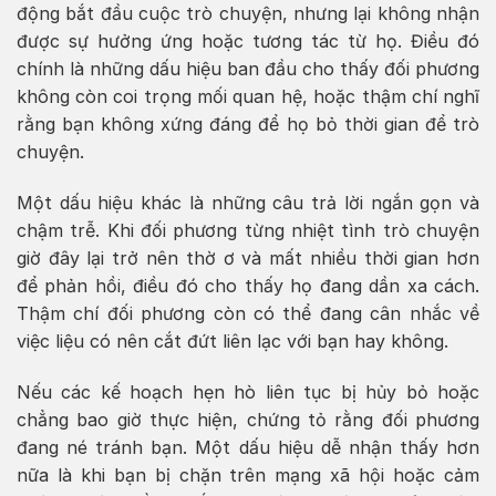
động bắt đầu cuộc trò chuyện, nhưng lại không nhận
được sự hưởng ứng hoặc tương tác từ họ. Điều đó
chính là những dấu hiệu ban đầu cho thấy đối phương
không còn coi trọng mối quan hệ, hoặc thậm chí nghĩ
rằng bạn không xứng đáng để họ bỏ thời gian để trò
chuyện.
Một dấu hiệu khác là những câu trả lời ngắn gọn và
chậm trễ. Khi đối phương từng nhiệt tình trò chuyện
giờ đây lại trở nên thờ ơ và mất nhiều thời gian hơn
để phản hồi, điều đó cho thấy họ đang dần xa cách.
Thậm chí đối phương còn có thể đang cân nhắc về
việc liệu có nên cắt đứt liên lạc với bạn hay không.
Nếu các kế hoạch hẹn hò liên tục bị hủy bỏ hoặc
chẳng bao giờ thực hiện, chứng tỏ rằng đối phương
đang né tránh bạn. Một dấu hiệu dễ nhận thấy hơn
nữa là khi bạn bị chặn trên mạng xã hội hoặc cảm