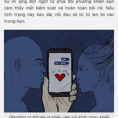
Sự im lặng đột ngột từ phía đối phương khiến bạn
cảm thấy mất kiểm soát và hoàn toàn bối rối. Nếu
tình trạng này kéo dài, nỗi đau sẽ từ từ len lỏi vào
trong bạn.
Ghosting có thể gây ra nhiều cảm xúc khác nhau, khiến