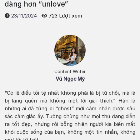
dàng hơn “unlove”
23/11/2024
723 Lượt xem
Content Writer
Vũ Ngọc Mỹ
“Có lẽ điều tồi tệ nhất không phải là bị từ chối, mà là
bị lãng quên mà không một lời giải thích.” Hẳn là
những ai đã từng bị “ghost” mới cảm nhận được sâu
sắc cảm giác ấy. Tưởng chừng như mọi thứ đang diễn
ra tốt đẹp, nhưng rồi bỗng nhiên người kia biến mất
khỏi cuộc sống của bạn, không một tin nhắn, không
một lời từ biệt.