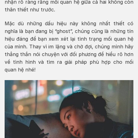
nhận rõ ràng rằng mối quan hệ giữa cả hai không còn
thân thiết như trước.
Mặc dù những dấu hiệu này không nhất thiết có
nghĩa là bạn đang bị “ghost”, chúng cũng là những tín
hiệu đáng để bạn xem xét lại tình trạng mối quan hệ
của mình. Thay vì im lặng và chờ đợi, chúng mình hãy
thẳng thắn nói chuyện với đối phương để hiểu rõ hơn
về tình hình và tìm ra giải pháp phù hợp cho mối
quan hệ nhé!