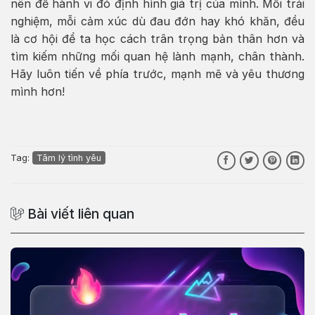
nên để hành vi đó định hình giá trị của mình. Mỗi trải
nghiệm, mỗi cảm xúc dù đau đớn hay khó khăn, đều
là cơ hội để ta học cách trân trọng bản thân hơn và
tìm kiếm những mối quan hệ lành mạnh, chân thành.
Hãy luôn tiến về phía trước, mạnh mẽ và yêu thương
mình hơn!
Tag:
Tâm lý tình yêu
Bài viết liên quan