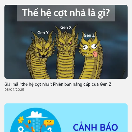
Giải mã “thế hệ cợt nhả”: Phiên bản nâng cấp của Gen Z
08/04/2025