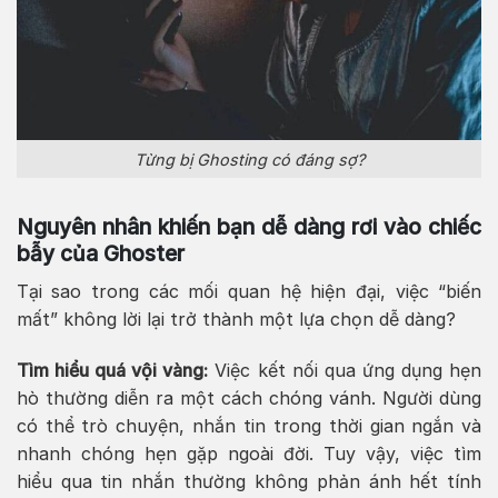
Từng bị Ghosting có đáng sợ?
Nguyên nhân khiến bạn dễ dàng rơi vào chiếc
bẫy của Ghoster
Tại sao trong các mối quan hệ hiện đại, việc “biến
mất” không lời lại trở thành một lựa chọn dễ dàng?
Tìm hiểu quá vội vàng:
Việc kết nối qua ứng dụng hẹn
hò thường diễn ra một cách chóng vánh. Người dùng
có thể trò chuyện, nhắn tin trong thời gian ngắn và
nhanh chóng hẹn gặp ngoài đời. Tuy vậy, việc tìm
hiểu qua tin nhắn thường không phản ánh hết tính