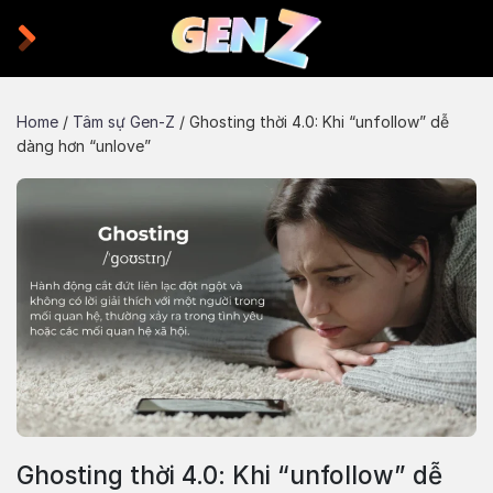
Skip
to
content
Home
/
Tâm sự Gen-Z
/
Ghosting thời 4.0: Khi “unfollow” dễ
dàng hơn “unlove”
Ghosting thời 4.0: Khi “unfollow” dễ