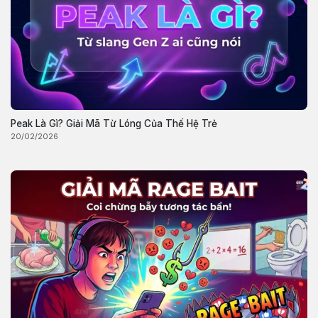
Peak Là Gì? Giải Mã Từ Lóng Của Thế Hệ Trẻ
20/02/2026