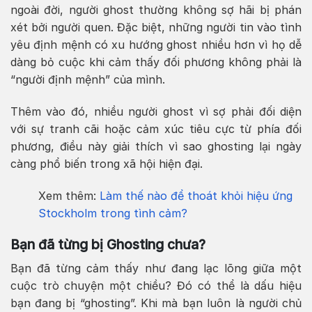
ngoài đời, người ghost thường không sợ hãi bị phán
xét bởi người quen. Đặc biệt, những người tin vào tình
yêu định mệnh có xu hướng ghost nhiều hơn vì họ dễ
dàng bỏ cuộc khi cảm thấy đối phương không phải là
“người định mệnh” của mình.
Thêm vào đó, nhiều người ghost vì sợ phải đối diện
với sự tranh cãi hoặc cảm xúc tiêu cực từ phía đối
phương, điều này giải thích vì sao ghosting lại ngày
càng phổ biến trong xã hội hiện đại.
Xem thêm:
Làm thế nào để thoát khỏi hiệu ứng
Stockholm trong tình cảm?
Bạn đã từng bị Ghosting chưa?
Bạn đã từng cảm thấy như đang lạc lõng giữa một
cuộc trò chuyện một chiều? Đó có thể là dấu hiệu
bạn đang bị “ghosting”. Khi mà bạn luôn là người chủ