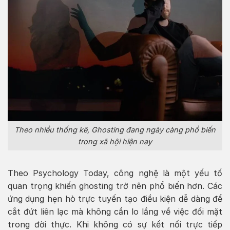
Theo nhiều thống kê, Ghosting đang ngày càng phổ biến
trong xã hội hiện nay
Theo Psychology Today, công nghệ là một yếu tố
quan trọng khiến ghosting trở nên phổ biến hơn. Các
ứng dụng hẹn hò trực tuyến tạo điều kiện dễ dàng để
cắt đứt liên lạc mà không cần lo lắng về việc đối mặt
trong đời thực. Khi không có sự kết nối trực tiếp