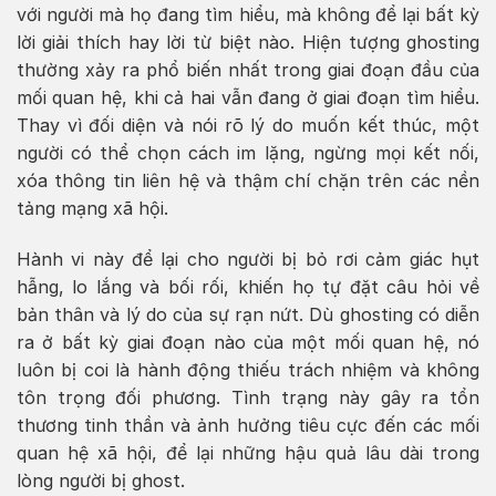
với người mà họ đang tìm hiểu, mà không để lại bất kỳ
lời giải thích hay lời từ biệt nào. Hiện tượng ghosting
thường xảy ra phổ biến nhất trong giai đoạn đầu của
mối quan hệ, khi cả hai vẫn đang ở giai đoạn tìm hiểu.
Thay vì đối diện và nói rõ lý do muốn kết thúc, một
người có thể chọn cách im lặng, ngừng mọi kết nối,
xóa thông tin liên hệ và thậm chí chặn trên các nền
tảng mạng xã hội.
Hành vi này để lại cho người bị bỏ rơi cảm giác hụt
hẫng, lo lắng và bối rối, khiến họ tự đặt câu hỏi về
bản thân và lý do của sự rạn nứt. Dù ghosting có diễn
ra ở bất kỳ giai đoạn nào của một mối quan hệ, nó
luôn bị coi là hành động thiếu trách nhiệm và không
tôn trọng đối phương. Tình trạng này gây ra tổn
thương tinh thần và ảnh hưởng tiêu cực đến các mối
quan hệ xã hội, để lại những hậu quả lâu dài trong
lòng người bị ghost.