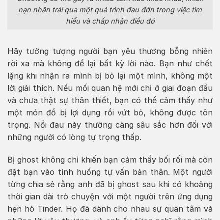
nạn nhân trải qua một quá trình đau đớn trong việc tìm
hiểu và chấp nhận điều đó
Hãy tưởng tượng người bạn yêu thương bỗng nhiên
rời xa mà không để lại bất kỳ lời nào. Bạn như chết
lặng khi nhận ra mình bị bỏ lại một mình, không một
lời giải thích. Nếu mối quan hệ mới chỉ ở giai đoạn đầu
và chưa thật sự thân thiết, bạn có thể cảm thấy như
một món đồ bị lợi dụng rồi vứt bỏ, không được tôn
trọng. Nỗi đau này thường càng sâu sắc hơn đối với
những người có lòng tự trọng thấp.
Bị ghost không chỉ khiến bạn cảm thấy bối rối mà còn
đặt bạn vào tình huống tự vấn bản thân. Một người
từng chia sẻ rằng anh đã bị ghost sau khi có khoảng
thời gian dài trò chuyện với một người trên ứng dụng
hẹn hò Tinder. Họ đã dành cho nhau sự quan tâm và