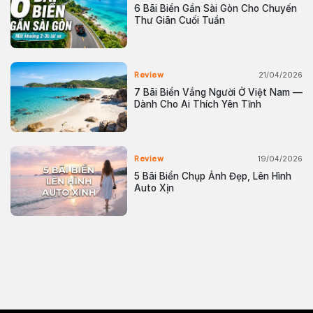
6 Bãi Biển Gần Sài Gòn Cho Chuyến
Thư Giãn Cuối Tuần
21/04/2026
Review
7 Bãi Biển Vắng Người Ở Việt Nam —
Dành Cho Ai Thích Yên Tĩnh
19/04/2026
Review
5 Bãi Biển Chụp Ảnh Đẹp, Lên Hình
Auto Xịn