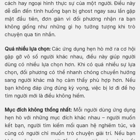
cách hay ngoại hình thực sự của một người. Điều này
dễ dẫn đến tình huống bạn bị ghost ngay sau lần gặp
mặt đầu tiên, đơn giản vì đối phương nhận ra bạn
không giống như những gì họ tưởng tượng khi trò
chuyện qua tin nhắn.
Quá nhiều lựa chọn:
Các ứng dụng hẹn hò mở ra cơ hội
gặp gỡ vô số người khác nhau, điều này giúp người
dùng có nhiều lựa chọn hơn. Khi có quá nhiều sự lựa
chọn, đối phương có thể nhanh chóng chuyển hướng
sang người khác mà họ cảm thấy phù hợp hơn. Nếu
bạn không đáp ứng đúng kỳ vọng, việc bị lơ đi để họ
tìm người mới là điều không hiếm.
Mục đích không thống nhất:
Mỗi người dùng ứng dụng
hẹn hò với những mục đích khác nhau – người muốn
kết bạn, người tìm kiếm mối quan hệ nghiêm túc, và
cũng có người chỉ muốn trò chuyện giải trí. Nếu bạn