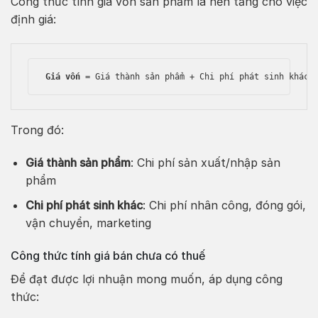
Công thức tính giá vốn sản phẩm là nền tảng cho việc
định giá:
Giá vốn
 = Giá thành sản phẩm + Chi phí phát sinh khác
Trong đó:
Giá thành sản phẩm
: Chi phí sản xuất/nhập sản
phẩm
Chi phí phát sinh khác
: Chi phí nhân công, đóng gói,
vận chuyển, marketing
Công thức tính giá bán chưa có thuế
Để đạt được lợi nhuận mong muốn, áp dụng công
thức: