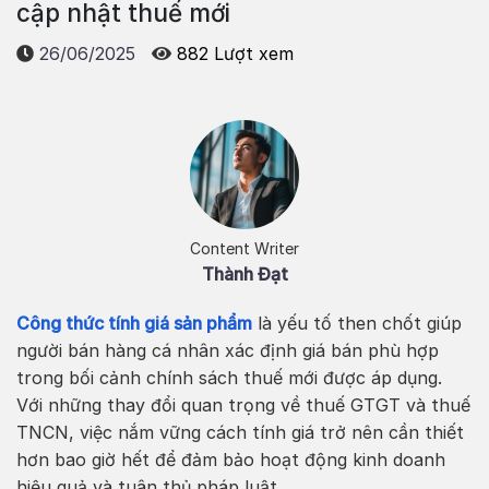
cập nhật thuế mới
26/06/2025
882 Lượt xem
Content Writer
Thành Đạt
Công thức tính giá sản phẩm
là yếu tố then chốt giúp
người bán hàng cá nhân xác định giá bán phù hợp
trong bối cảnh chính sách thuế mới được áp dụng.
Với những thay đổi quan trọng về thuế GTGT và thuế
TNCN, việc nắm vững cách tính giá trở nên cần thiết
hơn bao giờ hết để đảm bảo hoạt động kinh doanh
hiệu quả và tuân thủ pháp luật.