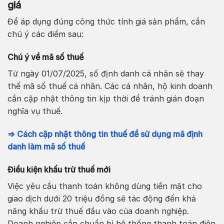
giá
Để áp dụng đúng công thức tính giá sản phẩm, cần
chú ý các điểm sau:
Chú ý về mã số thuế
Từ ngày 01/07/2025, số định danh cá nhân sẽ thay
thế mã số thuế cá nhân. Các cá nhân, hộ kinh doanh
cần cập nhật thông tin kịp thời để tránh gián đoạn
nghĩa vụ thuế.
⇒ Cách cập nhật thông tin thuế để sử dụng mã định
danh làm mã số thuế
Điều kiện khấu trừ thuế mới
Việc yêu cầu thanh toán không dùng tiền mặt cho
giao dịch dưới 20 triệu đồng sẽ tác động đến khả
năng khấu trừ thuế đầu vào của doanh nghiệp.
Doanh nghiệp cần chuẩn bị hệ thống thanh toán điện