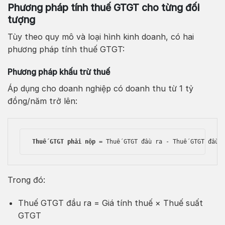
Phương pháp tính thuế GTGT cho từng đối
tượng
Tùy theo quy mô và loại hình kinh doanh, có hai
phương pháp tính thuế GTGT:
Phương pháp khấu trừ thuế
Áp dụng cho doanh nghiệp có doanh thu từ 1 tỷ
đồng/năm trở lên:
Thuế GTGT phải nộp
 = Thuế GTGT đầu ra - Thuế GTGT đầu 
Trong đó:
Thuế GTGT đầu ra = Giá tính thuế × Thuế suất
GTGT