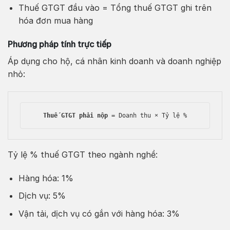
Thuế GTGT đầu vào = Tổng thuế GTGT ghi trên
hóa đơn mua hàng
Phương pháp tính trực tiếp
Áp dụng cho hộ, cá nhân kinh doanh và doanh nghiệp
nhỏ:
Thuế GTGT phải nộp
 = Doanh thu × Tỷ lệ %
Tỷ lệ % thuế GTGT theo ngành nghề:
Hàng hóa: 1%
Dịch vụ: 5%
Vận tải, dịch vụ có gắn với hàng hóa: 3%