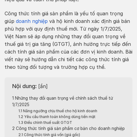
Công thức tính giá sản phẩm là yếu tố quan trọng
giúp
doanh nghiệp
và hộ kinh doanh xác định giá bán
phù hợp với quy định thuế mới. Từ ngày 1/7/2025,
Việt Nam sẽ áp dụng những thay đổi quan trọng về
thuế giá trị gia tăng (GTGT), ảnh hưởng trực tiếp đến
cách tính giá sản phẩm của các đơn vị kinh doanh. Bài
viết này sẽ hướng dẫn chi tiết các công thức tính giá
theo từng đối tượng và trường hợp cụ thể.
Nội dung:
[
ẩn
]
1
Những thay đổi quan trọng về chính sách thuế từ
1/7/2025
1.1
Nâng ngưỡng chịu thuế cho hộ kinh doanh
1.2
Yêu cầu thanh toán không dùng tiền mặt
1.3
Điều chỉnh thuế suất GTGT
2
Công thức tính giá sản phẩm cơ bản cho doanh nghiệp
2.1
Công thức tính giá vốn (giá gốc)