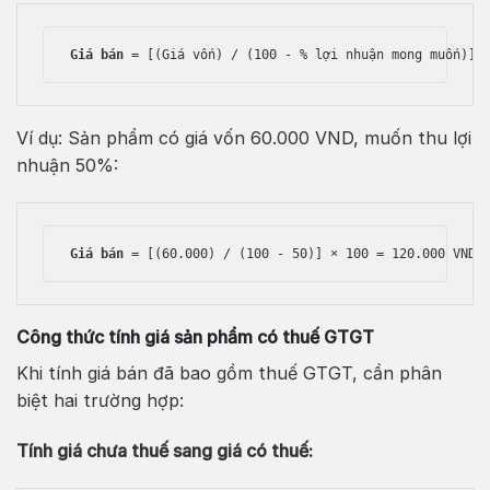
Giá bán
 = [(Giá vốn) / (100 - % lợi nhuận mong muốn)] 
Ví dụ: Sản phẩm có giá vốn 60.000 VND, muốn thu lợi
nhuận 50%:
Giá bán
 = [(60.000) / (100 - 50)] × 100 = 120.000 VND
Công thức tính giá sản phẩm có thuế GTGT
Khi tính giá bán đã bao gồm thuế GTGT, cần phân
biệt hai trường hợp:
Tính giá chưa thuế sang giá có thuế: