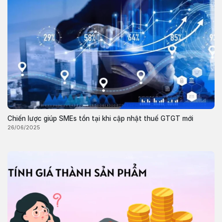
Chiến lược giúp SMEs tồn tại khi cập nhật thuế GTGT mới
26/06/2025