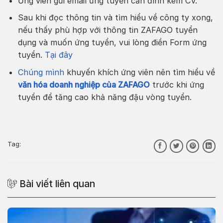
Ứng viên gửi email ứng tuyển cần đính kèm CV.
Sau khi đọc thông tin và tìm hiểu về công ty xong,
nếu thấy phù hợp với thông tin ZAFAGO tuyển
dụng và muốn ứng tuyển, vui lòng điền Form ứng
tuyển.
Tại đây
Chúng mình
khuyến khích ứng viên nên tìm hiểu về
văn hóa doanh nghiệp của ZAFAGO
trước khi ứng
tuyển để tăng cao khả năng đậu vòng tuyển.
Tag:
Bài viết liên quan