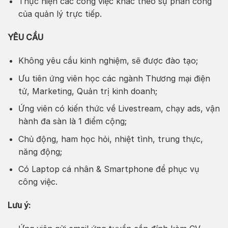
Thực hiện các công việc khác theo sự phân công
của quản lý trực tiếp.
YÊU CẦU
Không yêu cầu kinh nghiệm, sẽ được đào tạo;
Ưu tiên ứng viên học các ngành Thương mại điện
tử, Marketing, Quản trị kinh doanh;
Ứng viên có kiến thức về Livestream, chạy ads, vận
hành đa sàn là 1 điểm cộng;
Chủ động, ham học hỏi, nhiệt tình, trung thực,
năng động;
Có Laptop cá nhân & Smartphone để phục vụ
công việc.
Lưu ý: