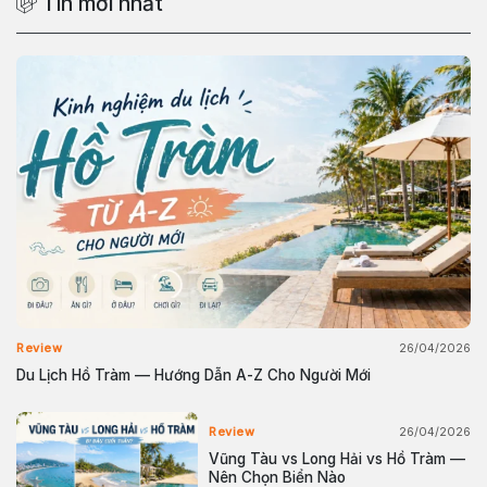
Tin mới nhất
26/04/2026
Review
Du Lịch Hồ Tràm — Hướng Dẫn A-Z Cho Người Mới
26/04/2026
Review
Vũng Tàu vs Long Hải vs Hồ Tràm —
Nên Chọn Biển Nào