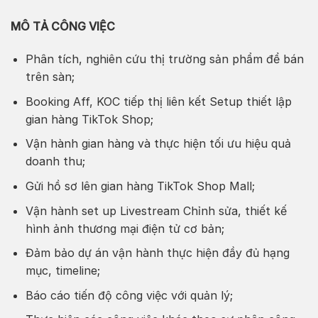
MÔ TẢ CÔNG VIỆC
Phân tích, nghiên cứu thị trường sản phẩm để bán
trên sàn;
Booking Aff, KOC tiếp thị liên kết Setup thiết lập
gian hàng TikTok Shop;
Vận hành gian hàng và thực hiện tối ưu hiệu quả
doanh thu;
Gửi hồ sơ lên gian hàng TikTok Shop Mall;
Vận hành set up Livestream Chỉnh sửa, thiết kế
hình ảnh thương mại điện tử cơ bản;
Đảm bảo dự án vận hành thực hiện đầy đủ hạng
mục, timeline;
Báo cáo tiến độ công việc với quản lý;