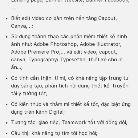
…;
Biết edit video cơ bản trên nền tảng Capcut,
Canva,…;
Sử dụng thành thạo các phần mềm thiết kế hình
ảnh như: Adobe Photoshop, Adobe Illustrator,
Adobe Premiere Pro,… và edit video, capcut,
canva, Typography/ Typesettin, thiết kế cho in
ấn…;
Có tính cẩn thận, tỉ mỉ, có khả năng tập trung tư
duy sáng tạo, phân tích nội dung thiết kế, truyền
tải ý tưởng tốt;
Có kiến thức và thẩm mĩ thiết kế tốt, đặc biệt ứng
dụng trên kênh Digital;
Tương tác, giao tiếp, Teamwork tốt với đồng đội;
Cầu thị, khả năng tự tìm tòi học hỏi;