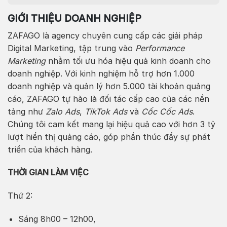
GIỚI THIỆU DOANH NGHIỆP
ZAFAGO là agency chuyên cung cấp các giải pháp
Digital Marketing, tập trung vào
Performance
Marketing
nhằm tối ưu hóa hiệu quả kinh doanh cho
doanh nghiệp. Với kinh nghiệm hỗ trợ hơn 1.000
doanh nghiệp và quản lý hơn 5.000 tài khoản quảng
cáo, ZAFAGO tự hào là đối tác cấp cao của các nền
tảng như
Zalo Ads
,
TikTok Ads
và
Cốc Cốc Ads
.
Chúng tôi cam kết mang lại hiệu quả cao với hơn 3 tỷ
lượt hiển thị quảng cáo, góp phần thúc đẩy sự phát
triển của khách hàng.
THỜI GIAN LÀM VIỆC
Thứ 2:
Sáng 8h00 – 12h00,