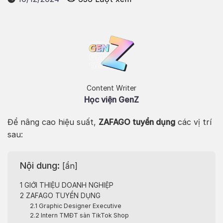
Content Writer
Học viện GenZ
Để nâng cao hiệu suất,
ZAFAGO tuyển dụng
các vị trí
sau:
Nội dung:
[
ẩn
]
1
GIỚI THIỆU DOANH NGHIỆP
2
ZAFAGO TUYỂN DỤNG
2.1
Graphic Designer Executive
2.2
Intern TMĐT sàn TikTok Shop