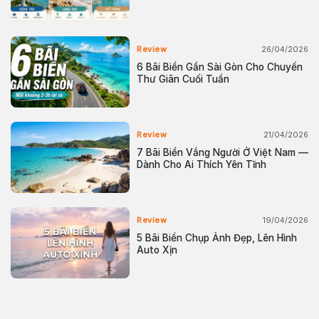
26/04/2026
Review
6 Bãi Biển Gần Sài Gòn Cho Chuyến
Thư Giãn Cuối Tuần
21/04/2026
Review
7 Bãi Biển Vắng Người Ở Việt Nam —
Dành Cho Ai Thích Yên Tĩnh
19/04/2026
Review
5 Bãi Biển Chụp Ảnh Đẹp, Lên Hình
Auto Xịn