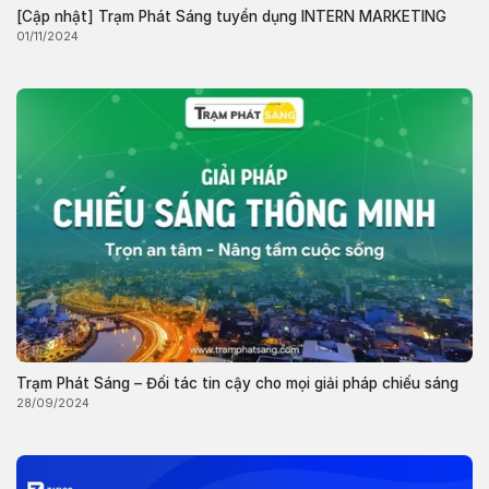
[Cập nhật] Trạm Phát Sáng tuyển dụng INTERN MARKETING
01/11/2024
Trạm Phát Sáng – Đối tác tin cậy cho mọi giải pháp chiếu sáng
28/09/2024