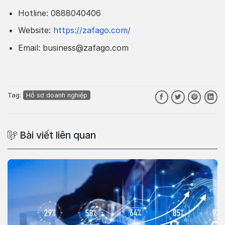
Hotline: 0888040406
Website:
https://zafago.com/
Email: business@zafago.com
Tag:
Hồ sơ doanh nghiệp
Bài viết liên quan