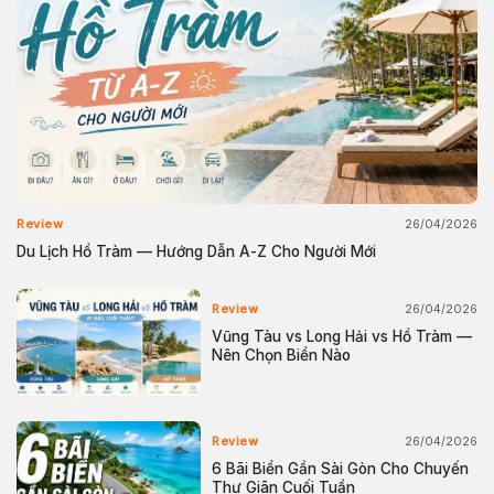
26/04/2026
Review
Du Lịch Hồ Tràm — Hướng Dẫn A-Z Cho Người Mới
26/04/2026
Review
Vũng Tàu vs Long Hải vs Hồ Tràm —
Nên Chọn Biển Nào
26/04/2026
Review
6 Bãi Biển Gần Sài Gòn Cho Chuyến
Thư Giãn Cuối Tuần