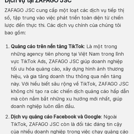
Dịch vụ tại ZAFAGO JSC
ZAFAGO JSC cung cấp một loạt các dịch vụ tiếp thị
số, tập trung vào việc phát triển toàn diện từ chiến
lược đến thực thi. Các dịch vụ chính của chúng tôi
bao gồm:
Quảng cáo trên nền tảng TikTok
: Là một trong
những agency tiên phong tại Việt Nam trong lĩnh
vực TikTok Ads, ZAFAGO JSC giúp doanh nghiệp
tối ưu hóa quảng cáo, xây dựng hình ảnh thương
hiệu, và gia tăng doanh thu thông qua nền tảng
này. Với hiểu biết sâu rộng về TikTok, ZAFAGO JSC
không chỉ tạo ra các chiến dịch quảng cáo hấp dẫn
mà còn nắm bắt những xu hướng mới nhất, giúp
doanh nghiệp luôn dẫn đầu.
Dịch vụ quảng cáo Facebook và Google
: Ngoài
TikTok, ZAFAGO JSC còn là đối tác đáng tin cậy
của nhiều doanh nghiệp trong việc chạy quảng cáo