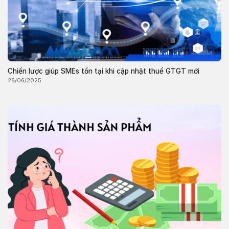
Chiến lược giúp SMEs tồn tại khi cập nhật thuế GTGT mới
26/06/2025