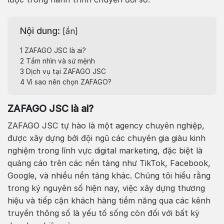
Nội dung:
[
ẩn
]
1
ZAFAGO JSC là ai?
2
Tầm nhìn và sứ mệnh
3
Dịch vụ tại ZAFAGO JSC
4
Vì sao nên chọn ZAFAGO?
ZAFAGO JSC là ai?
ZAFAGO JSC tự hào là một agency chuyên nghiệp,
được xây dựng bởi đội ngũ các chuyên gia giàu kinh
nghiệm trong lĩnh vực digital marketing, đặc biệt là
quảng cáo trên các nền tảng như TikTok, Facebook,
Google, và nhiều nền tảng khác. Chúng tôi hiểu rằng
trong kỷ nguyên số hiện nay, việc xây dựng thương
hiệu và tiếp cận khách hàng tiềm năng qua các kênh
truyền thông số là yếu tố sống còn đối với bất kỳ