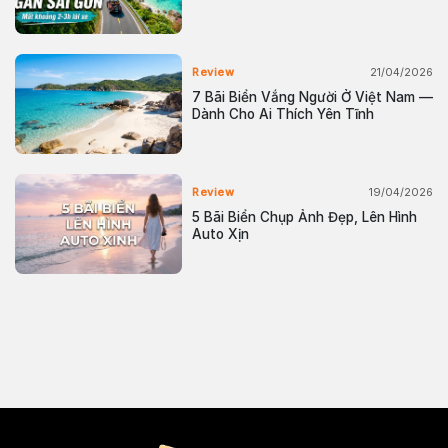
21/04/2026
Review
7 Bãi Biển Vắng Người Ở Việt Nam —
Dành Cho Ai Thích Yên Tĩnh
19/04/2026
Review
5 Bãi Biển Chụp Ảnh Đẹp, Lên Hình
Auto Xịn