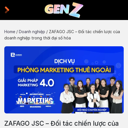
Skip
to
content
Home
/
Doanh nghiệp
/
ZAFAGO JSC – Đối tác chiến lược của
doanh nghiệp trong thời đại số hóa
ZAFAGO JSC – Đối tác chiến lược của